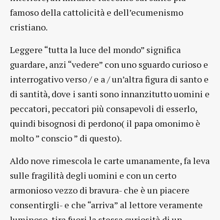
famoso della cattolicità e dell’ecumenismo
cristiano.
Leggere “tutta la luce del mondo” significa
guardare, anzi “vedere” con uno sguardo curioso e
interrogativo verso / e a / un’altra figura di santo e
di santità, dove i santi sono innanzitutto uomini e
peccatori, peccatori più consapevoli di esserlo,
quindi bisognosi di perdono( il papa omonimo è
molto ” conscio ” di questo).
Aldo nove rimescola le carte umanamente, fa leva
sulle fragilità degli uomini e con un certo
armonioso vezzo di bravura- che è un piacere
consentirgli- e che “arriva” al lettore veramente
luminoso, tira fuori la stessa curiosità di un