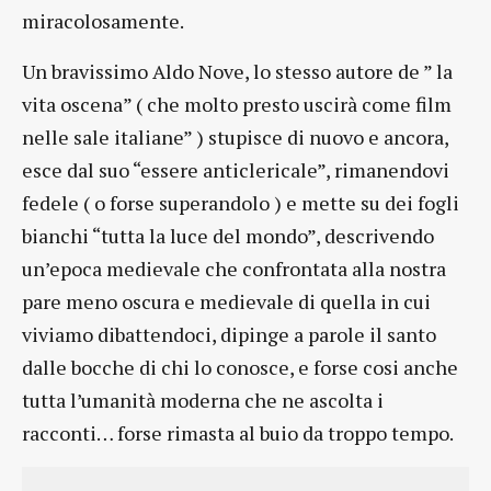
miracolosamente.
Un bravissimo Aldo Nove, lo stesso autore de ” la
vita oscena” ( che molto presto uscirà come film
nelle sale italiane” ) stupisce di nuovo e ancora,
esce dal suo “essere anticlericale”, rimanendovi
fedele ( o forse superandolo ) e mette su dei fogli
bianchi “tutta la luce del mondo”, descrivendo
un’epoca medievale che confrontata alla nostra
pare meno oscura e medievale di quella in cui
viviamo dibattendoci, dipinge a parole il santo
dalle bocche di chi lo conosce, e forse cosi anche
tutta l’umanità moderna che ne ascolta i
racconti… forse rimasta al buio da troppo tempo.