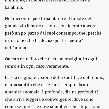
bambino.
Nel racconto questo bambino è il nipote del
grande zio famoso e santo, considerato ancora
però un po’ pazzo dai suoi contemporanei perché
è un uomo che ha deciso per la “nudità”
dell’anima.
Questo è un libro che desta meraviglia, in ogni
senso e in ogni caso, veramente.
La sua originale visione della santità, e del tempo,
di una santità che esce fuori sempre da un
umanità anomala, è profonda, di una profondità
che arriva leggera e coinvolgente, dove sono
come sempre ” le cose semplici” che stupiscono