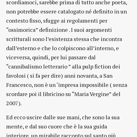
scordiamoci, sarebbe prima di tutto anche poeta,
non potrebbe essere catalogato né definito in un
contesto fisso, sfugge ai regolamenti per
“ossimorica” definizione . I suoi argomenti
scritturali sono l’esistenza stessa che incontra
dall’esterno e che lo colpiscono all’interno, e
viceversa, quindi, per lui passare dal
“cannibalismo letterario ” alla pulp fiction dei
favolosi ( si fa per dire) anni novanta, a San
Francesco, non è un ‘impresa impossibile ( senza
scordare poi il libricino su “Maria Vergine” del
2007).
Ed ecco uscire dalle sue mani, che sono la sua
mente, e dal suo cuore che è la sua guida
interiore, un mirabile racconto sul santo più