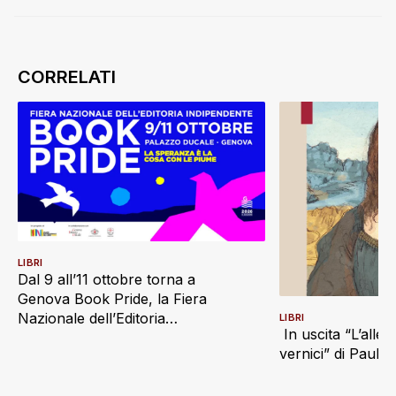
LIBRI
Dal 9 all’11 ottobre torna a
Genova Book Pride, la Fiera
Nazionale dell’Editoria
LIBRI
In uscita “L’alle
Indipendente
vernici” di Paul S