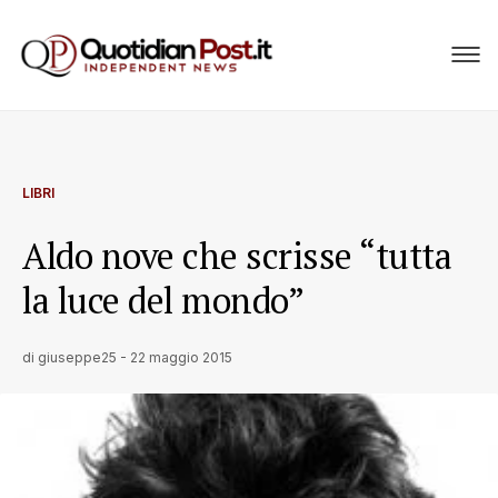
LIBRI
Aldo nove che scrisse “tutta
la luce del mondo”
di
giuseppe25
-
22 maggio 2015