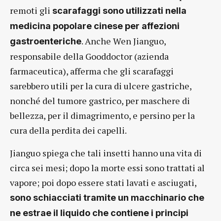
remoti gli
scarafaggi sono utilizzati nella
medicina popolare cinese per affezioni
. Anche Wen Jianguo,
gastroenteriche
responsabile della Gooddoctor (azienda
farmaceutica), afferma che gli scarafaggi
sarebbero utili per la cura di ulcere gastriche,
nonché del tumore gastrico, per maschere di
bellezza, per il dimagrimento, e persino per la
cura della perdita dei capelli.
Jianguo spiega che tali insetti hanno una vita di
circa sei mesi; dopo la morte essi sono trattati al
vapore; poi dopo essere stati lavati e asciugati,
sono schiacciati tramite un macchinario che
ne estrae il liquido che contiene i principi