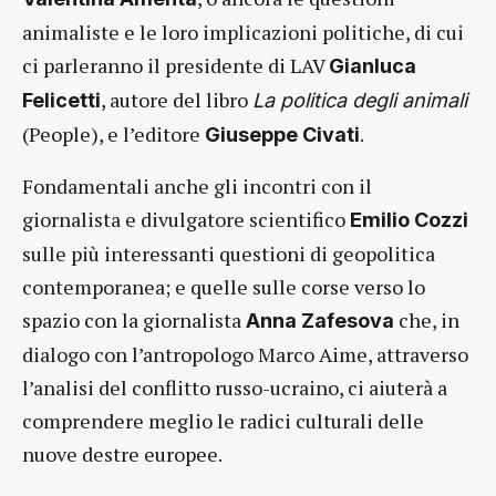
animaliste e le loro implicazioni politiche, di cui
ci parleranno il presidente di LAV
Gianluca
, autore del libro
Felicetti
La politica degli animali
(People), e l’editore
.
Giuseppe Civati
Fondamentali anche gli incontri con il
giornalista e divulgatore scientifico
Emilio Cozzi
sulle più interessanti questioni di geopolitica
contemporanea; e quelle sulle corse verso lo
spazio con la giornalista
che, in
Anna Zafesova
dialogo con l’antropologo Marco Aime, attraverso
l’analisi del conflitto russo-ucraino, ci aiuterà a
comprendere meglio le radici culturali delle
nuove destre europee.