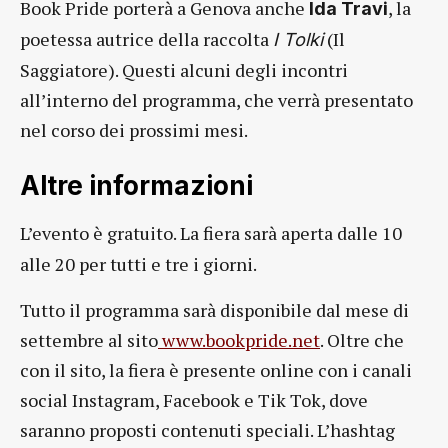
Book Pride porterà a Genova anche
, la
Ida Travi
poetessa autrice della raccolta
(Il
I Tolki
Saggiatore). Questi alcuni degli incontri
all’interno del programma, che verrà presentato
nel corso dei prossimi mesi.
Altre informazioni
L’evento è gratuito. La fiera sarà aperta dalle 10
alle 20 per tutti e tre i giorni.
Tutto il programma sarà disponibile dal mese di
settembre al sito
www.bookpride.net
. Oltre che
con il sito, la fiera è presente online con i canali
social Instagram, Facebook e Tik Tok, dove
saranno proposti contenuti speciali. L’hashtag