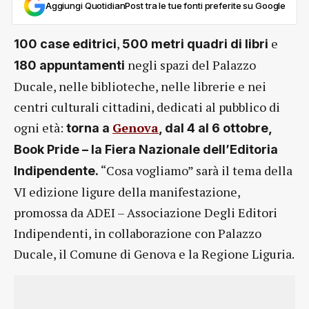
Aggiungi QuotidianPost tra le tue fonti preferite su Google
,
e
100 case editrici
500 metri quadri di libri
negli spazi del Palazzo
180 appuntamenti
Ducale, nelle biblioteche, nelle librerie e nei
centri culturali cittadini, dedicati al pubblico di
ogni età:
Genova
torna a
, dal 4 al 6 ottobre,
Book Pride – la Fiera Nazionale dell’Editoria
“Cosa vogliamo” sarà il tema della
Indipendente.
VI edizione ligure della manifestazione,
promossa da ADEI – Associazione Degli Editori
Indipendenti, in collaborazione con Palazzo
Ducale, il Comune di Genova e la Regione Liguria.