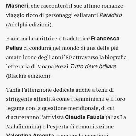
, che racconterà il suo ultimo romanzo-
Masneri
viaggio ricco di personaggi esilaranti
Paradiso
(Adelphi edizioni).
E ancora la scrittrice e traduttrice
Francesca
ci condurrà nel mondo di una delle più
Pellas
amate icone degli anni ‘80 attraverso la biografia
letteraria di Moana Pozzi
Tutto deve brillare
(Blackie edizioni).
Tanta l’attenzione dedicata anche a temi di
stringente attualità come i femminismi e il loro
legame con la questione meridionale, di cui
discuteranno l’attivista
(alias La
Claudia Fauzia
Malafimmina) e l’esperta di comunicazione
, o ancora le questioni
Valentina Amenta