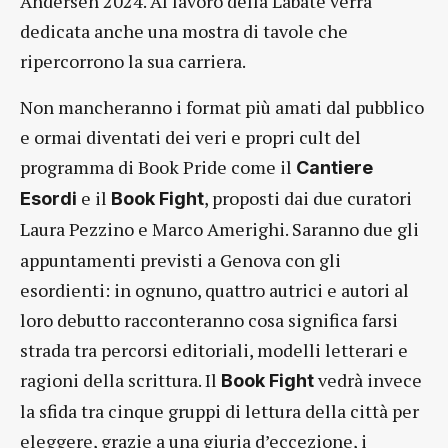
Andersen 2024. Al lavoro della Labate verrà
dedicata anche una mostra di tavole che
ripercorrono la sua carriera.
Non mancheranno i format più amati dal pubblico
e ormai diventati dei veri e propri cult del
programma di Book Pride come il
Cantiere
e il
, proposti dai due curatori
Esordi
Book Fight
Laura Pezzino e Marco Amerighi. Saranno
due gli
appuntamenti previsti a Genova con gli
esordienti: in ognuno, quattro autrici e autori al
loro debutto racconteranno cosa significa farsi
strada tra percorsi editoriali, modelli letterari e
ragioni della scrittura. Il
vedrà invece
Book Fight
la sfida tra cinque gruppi di lettura della città per
eleggere, grazie a una giuria d’eccezione, i