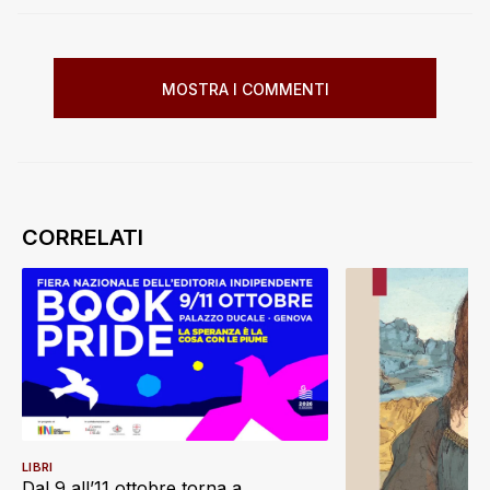
MOSTRA I COMMENTI
LIBRI
Dal 9 all’11 ottobre torna a