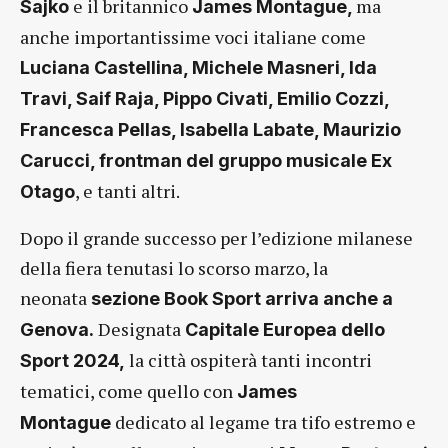
e il britannico
ma
Sajko
James Montague,
anche importantissime voci italiane come
Luciana Castellina, Michele Masneri, Ida
Travi, Saif Raja, Pippo Civati, Emilio Cozzi,
Francesca Pellas, Isabella Labate, Maurizio
Carucci, frontman del gruppo musicale Ex
, e tanti altri.
Otago
Dopo il grande successo per l’edizione milanese
della fiera tenutasi lo scorso marzo, la
neonata
sezione Book Sport arriva anche a
Designata
Genova.
Capitale Europea dello
la città ospiterà tanti incontri
Sport 2024,
tematici, come quello con
James
dedicato al legame tra tifo estremo e
Montague