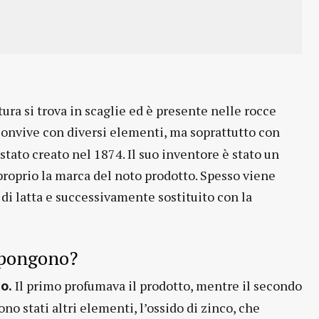
atura si trova in scaglie ed è presente nelle rocce
onvive con diversi elementi, ma soprattutto con
stato creato nel 1874. Il suo inventore è stato un
 proprio la marca del noto prodotto. Spesso viene
di latta e successivamente sostituito con la
mpongono?
Il primo profumava il prodotto, mentre il secondo
o.
no stati altri elementi, l’ossido di zinco, che