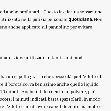
le ed anche profumarla. Questo lascia una sensazione
o utilizzato nella pulizia personale
. Non
quotidiana
iene anche applicato sul pannolino per evitare
ato, viene utilizzato in tantissimi modi.
e hai un capello grasso che spesso dà quell’effetto di
re il borotalco, va benissimo anche quello liquido.
a 10 minuti. Anche il talco neutro in polvere, può
scorsi i minuti indicati, basta spazzolarli, in modo
 e l’effetto sarà di avere capelli lucenti, ma molto