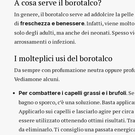
A cosa serve il borotalco?
In genere, il borotalco serve ad addolcire la pel
di
. Infatti, viene molt
freschezza e benessere
solo degli adulti, ma anche dei neonati. Spesso v
arrossamenti o infezioni.
I molteplici usi del borotalco
Da sempre con profumazione neutra oppure profum
Vediamone alcuni.
. S
Per combattere i capelli grassi e i brufoli
bagno o sporco, c’è una soluzione. Basta applica
Applicarlo sui capelli e lasciarlo agire per circ
essere utilizzato ottenendo ottimi risultati. Tra
da eliminarlo. Ti consiglio una passata energica