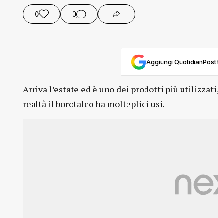
0
0
Aggiungi QuotidianPost t
Arriva l’estate ed è uno dei prodotti più utilizzati
realtà il borotalco ha molteplici usi.