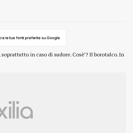
ra le tue fonti preferite su Google
, soprattutto in caso di sudore. Cosè’? Il borotalco. In