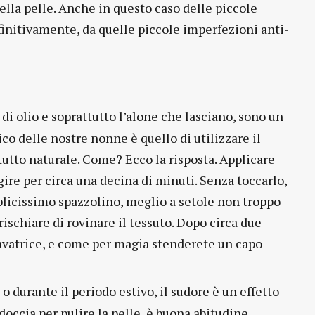
della pelle. Anche in questo caso delle piccole
finitivamente, da quelle piccole imperfezioni anti-
 di olio e soprattutto l’alone che lasciano, sono un
ico delle nostre nonne è quello di utilizzare il
tutto naturale. Come? Ecco la risposta. Applicare
gire per circa una decina di minuti. Senza toccarlo,
licissimo spazzolino, meglio a setole non troppo
rischiare di rovinare il tessuto. Dopo circa due
lavatrice, e come per magia stenderete un capo
a o durante il periodo estivo, il sudore è un effetto
doccia per pulire la pelle, è buona abitudine