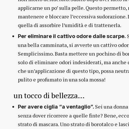
applicarne un po’ sulla pelle. Questo permetto,
mantenere e bloccare l’eccessiva sudorazione. Il 
quella di assorbire l’umidità e di trattenerla.
S
Per eliminare il cattivo odore dalle scarpe.
una bella camminata, si avverte un cattivo odor
Semplicissimo. Basta mettere un pochino di bor
solo di eliminare odori indesiderati, ma anche d
che un’applicazione di questo tipo, possa neutra
pulito e profumato in una sola mossa!
un tocco di bellezza…
Sei una donna 
Per avere ciglia “a ventaglio”.
senza dover ricorrere a quelle finte? Bene, ecco
strato di mascara. Uno strato di borotalco e las