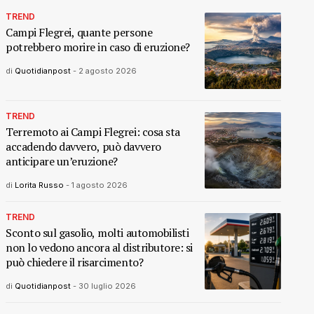
TREND
Campi Flegrei, quante persone
potrebbero morire in caso di eruzione?
di
Quotidianpost
-
2 agosto 2026
TREND
Terremoto ai Campi Flegrei: cosa sta
accadendo davvero, può davvero
anticipare un’eruzione?
di
Lorita Russo
-
1 agosto 2026
TREND
Sconto sul gasolio, molti automobilisti
non lo vedono ancora al distributore: si
può chiedere il risarcimento?
di
Quotidianpost
-
30 luglio 2026