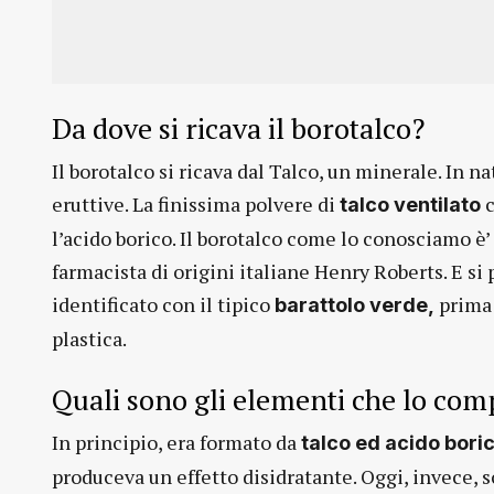
Da dove si ricava il borotalco?
Il borotalco si ricava dal Talco, un minerale. In n
eruttive. La finissima polvere di
c
talco ventilato
l’acido borico. Il borotalco come lo conosciamo è’ 
farmacista di origini italiane Henry Roberts. E si
identificato con il tipico
prima 
barattolo
verde,
plastica.
Quali sono gli elementi che lo co
In principio, era formato da
talco ed acido boric
produceva un effetto disidratante. Oggi, invece, so