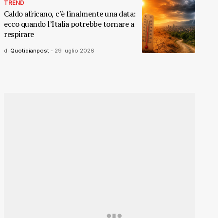
TREND
Caldo africano, c’è finalmente una data:
ecco quando l’Italia potrebbe tornare a
respirare
di
Quotidianpost
-
29 luglio 2026