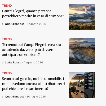
TREND
Campi Flegrei, quante persone
potrebbero morire in caso di eruzione?
di
Quotidianpost
-
2 agosto 2026
TREND
Terremoto ai Campi Flegrei: cosa sta
accadendo davvero, può davvero
anticipare un’eruzione?
di
Lorita Russo
-
1 agosto 2026
TREND
Sconto sul gasolio, molti automobilisti
non lo vedono ancora al distributore: si
può chiedere il risarcimento?
di
Quotidianpost
-
30 luglio 2026