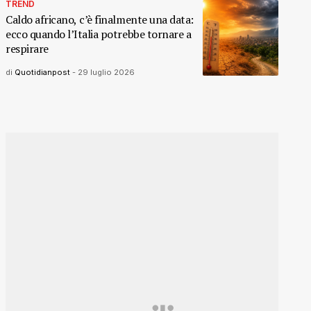
TREND
Caldo africano, c’è finalmente una data:
ecco quando l’Italia potrebbe tornare a
respirare
di
Quotidianpost
-
29 luglio 2026