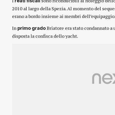
I
sono riconducibili al noleggio dell
reati fiscali
2010 al largo della Spezia. Al momento del sequest
erano a bordo insieme ai membri dell’equipaggio
In
Briatore era stato condannato a 
primo grado
disposta la confisca dello yacht.