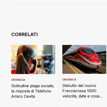
CRONACA
CRONACA
Debutto del nuovo
Solitudine piaga sociale,
Frecciarossa 1000:
la risposta di Telefono
velocità, date e cosa
Amico Cevita
cambia a bordo