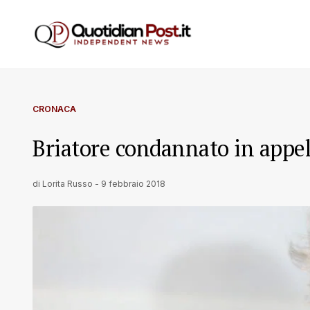
CRONACA
Briatore condannato in appell
di
Lorita Russo
-
9 febbraio 2018