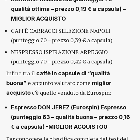
qualità ottima – prezzo 0,19 € a capsula) –
MIGLIOR ACQUISTO
CAFFÈ CARRACCI SELEZIONE NAPOLI
(punteggio 70 – prezzo 0,39 € a capsula)
NESPRESSO ISPIRAZIONE ARPEGGIO
(punteggio 70 – prezzo 0,42 € a capsula)
Infine tra il
caffè in capsule di “qualità
e appunto valutato come
buona”
miglior
c’è quello venduto da Eurospin:
acquisto
Espresso DON JEREZ (Eurospin) Espresso
(punteggio 63 – qualità buona – prezzo 0,16
€ a capsula) -MIGLIOR ACQUISTO0
Per conoscere la classifica completa del test del