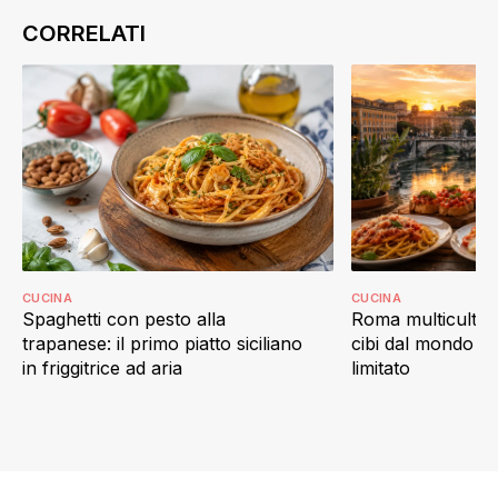
CUCINA
CUCINA
Spaghetti con pesto alla
Roma multicultur
trapanese: il primo piatto siciliano
cibi dal mondo c
in friggitrice ad aria
limitato