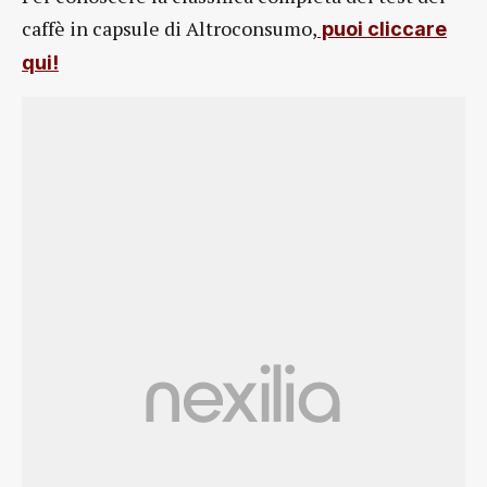
caffè in capsule di Altroconsumo,
puoi cliccare
qui!