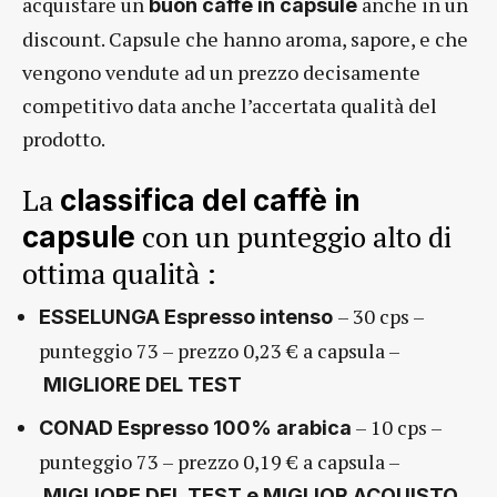
acquistare un
anche in un
buon caffè in capsule
discount. Capsule che hanno aroma, sapore, e che
vengono vendute ad un prezzo decisamente
competitivo data anche l’accertata qualità del
prodotto.
La
classifica del caffè in
con un punteggio alto di
capsule
ottima qualità :
– 30 cps –
ESSELUNGA Espresso intenso
punteggio 73 – prezzo 0,23 € a capsula –
MIGLIORE DEL TEST
– 10 cps –
CONAD Espresso 100% arabica
punteggio 73 – prezzo 0,19 € a capsula –
MIGLIORE DEL TEST e MIGLIOR ACQUISTO