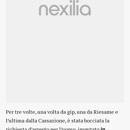
Per tre volte, una volta da gip, una da Riesame e
l’ultima dalla Cassazione, è stata bocciata la
richiesta d’arresto per l’uomo, imputato
in