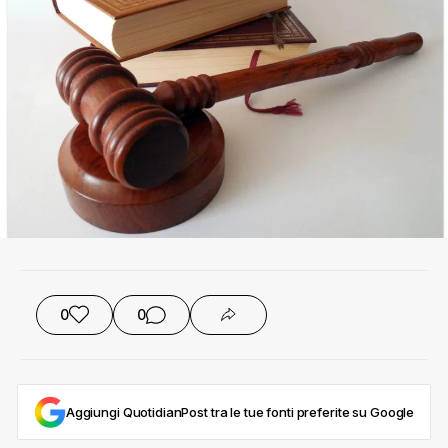
0
0
Aggiungi QuotidianPost tra le tue fonti preferite su Google