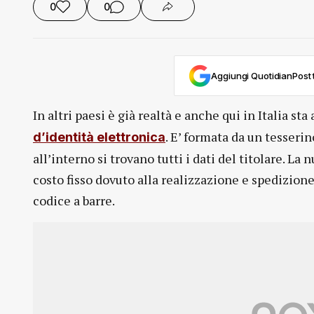
0
0
Aggiungi QuotidianPost t
In altri paesi è già realtà e anche qui in Italia s
. E’ formata da un tesseri
d’identità elettronica
all’interno si trovano tutti i dati del titolare. La
costo fisso dovuto alla realizzazione e spedizione.
codice a barre.