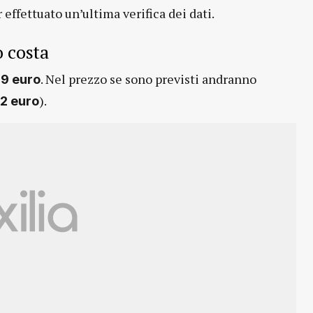
 effettuato un’ultima verifica dei dati.
o costa
. Nel prezzo se sono previsti andranno
79 euro
).
2 euro