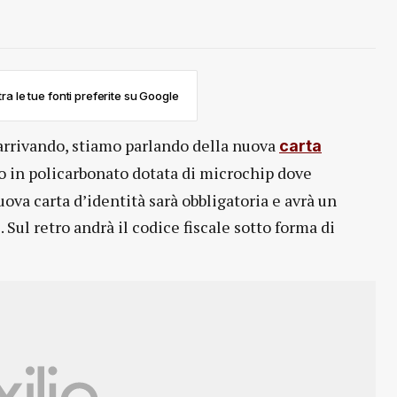
ra le tue fonti preferite su Google
ta arrivando, stiamo parlando della nuova
carta
no in policarbonato dotata di microchip dove
 nuova carta d’identità sarà obbligatoria e avrà un
 Sul retro andrà il codice fiscale sotto forma di