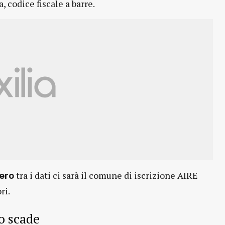
a, codice fiscale a barre.
tra i dati ci sarà il comune di iscrizione AIRE
tero
ri.
o scade