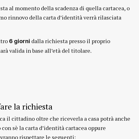
iesta al momento della scadenza di quella cartacea, o
mo rinnovo della carta d’identità verrà rilasciata
ntro
dalla richiesta presso il proprio
6 giorni
rà valida in base all’età del titolare.
are la richiesta
ca il cittadino oltre che riceverla a casa potrà anche
con sè la carta d’identità cartacea oppure
vranno rispettare le seguenti: