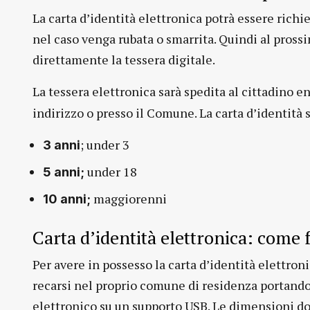
La carta d’identità elettronica potrà essere rich
nel caso venga rubata o smarrita. Quindi al prossi
direttamente la tessera digitale.
La tessera elettronica sarà spedita al cittadino e
indirizzo o presso il Comune. La carta d’identità sa
; under 3
3 anni
under 18
5 anni;
maggiorenni
10 anni;
Carta d’identità elettronica: come f
Per avere in possesso la carta d’identità elettroni
recarsi nel proprio comune di residenza portando 
elettronico su un supporto USB. Le dimensioni do