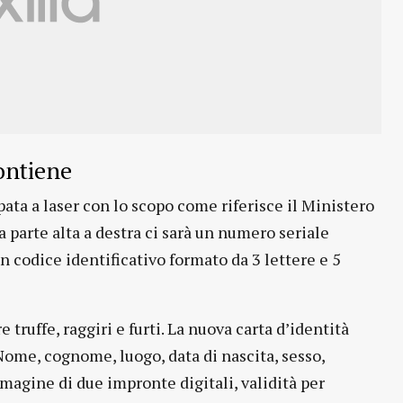
contiene
ata a laser con lo scopo come riferisce il Ministero
a parte alta a destra ci sarà un numero seriale
 un codice identificativo formato da 3 lettere e 5
truffe, raggiri e furti. La nuova carta d’identità
 Nome, cognome, luogo, data di nascita, sesso,
mmagine di due impronte digitali, validità per