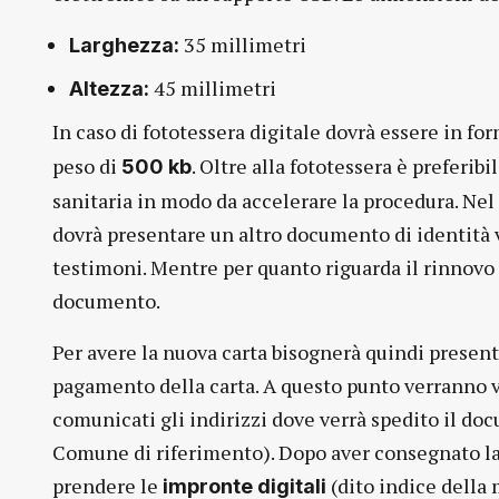
35 millimetri
Larghezza:
45 millimetri
Altezza:
In caso di fototessera digitale dovrà essere in fo
peso di
. Oltre alla fototessera è preferibi
500 kb
sanitaria in modo da accelerare la procedura. Nel c
dovrà presentare un altro documento di identità v
testimoni. Mentre per quanto riguarda il rinnovo
documento.
Per avere la nuova carta bisognerà quindi presenta
pagamento della carta. A questo punto verranno ve
comunicati gli indirizzi dove verrà spedito il doc
Comune di riferimento). Dopo aver consegnato la f
prendere le
(dito indice della 
impronte digitali