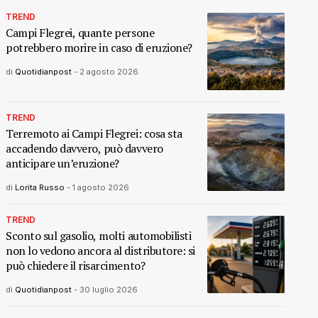
TREND
Campi Flegrei, quante persone
potrebbero morire in caso di eruzione?
di
Quotidianpost
-
2 agosto 2026
TREND
Terremoto ai Campi Flegrei: cosa sta
accadendo davvero, può davvero
anticipare un’eruzione?
di
Lorita Russo
-
1 agosto 2026
TREND
Sconto sul gasolio, molti automobilisti
non lo vedono ancora al distributore: si
può chiedere il risarcimento?
di
Quotidianpost
-
30 luglio 2026