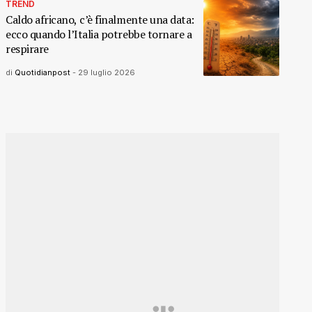
TREND
Caldo africano, c’è finalmente una data:
ecco quando l’Italia potrebbe tornare a
respirare
di
Quotidianpost
-
29 luglio 2026