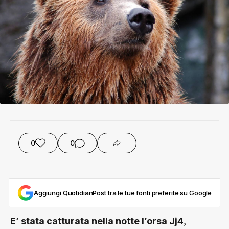
0
0
Aggiungi QuotidianPost tra le tue fonti preferite su Google
,
E’ stata catturata nella notte l’orsa Jj4