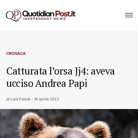
CRONACA
Catturata l’orsa Jj4: aveva
ucciso Andrea Papi
di
Lara Falodi
-
18 aprile 2023