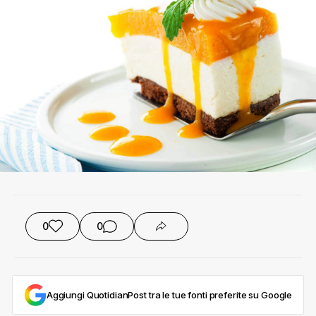
0
0
Aggiungi QuotidianPost tra le tue fonti preferite su Google