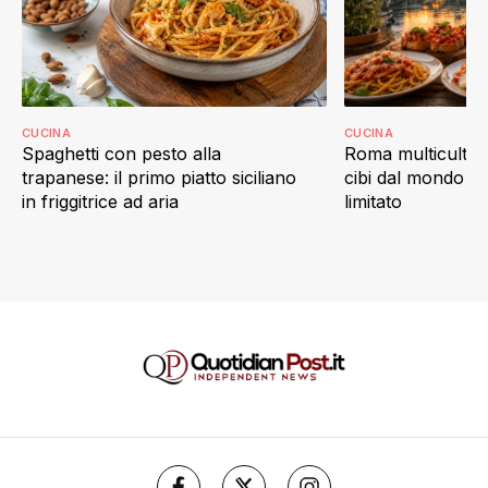
CUCINA
CUCINA
Spaghetti con pesto alla
Roma multicultur
trapanese: il primo piatto siciliano
cibi dal mondo c
in friggitrice ad aria
limitato