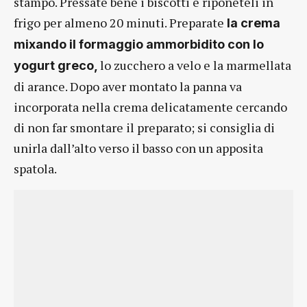
stampo. Pressate bene i biscotti e riponeteli in
frigo per almeno 20 minuti. Preparate
la crema
mixando il formaggio ammorbidito con lo
lo zucchero a velo e la marmellata
yogurt greco,
di arance. Dopo aver montato la panna va
incorporata nella crema delicatamente cercando
di non far smontare il preparato; si consiglia di
unirla dall’alto verso il basso con un apposita
spatola.