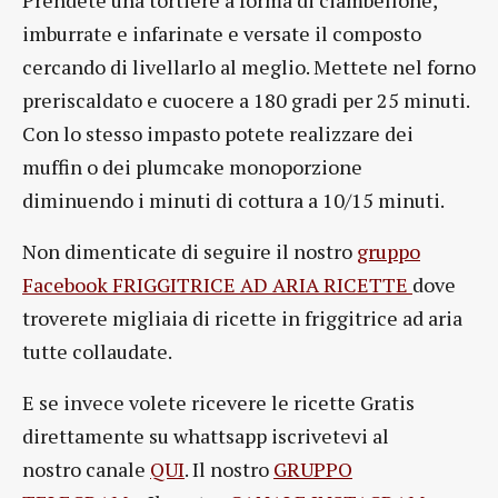
imburrate e infarinate e versate il composto
cercando di livellarlo al meglio. Mettete nel forno
preriscaldato e cuocere a 180 gradi per 25 minuti.
Con lo stesso impasto potete realizzare dei
muffin o dei plumcake monoporzione
diminuendo i minuti di cottura a 10/15 minuti.
Non dimenticate di seguire il nostro
gruppo
Facebook FRIGGITRICE AD ARIA RICETTE
dove
troverete migliaia di ricette in friggitrice ad aria
tutte collaudate.
E se invece volete ricevere le ricette Gratis
direttamente su whattsapp iscrivetevi al
nostro canale
QUI
. Il nostro
GRUPPO