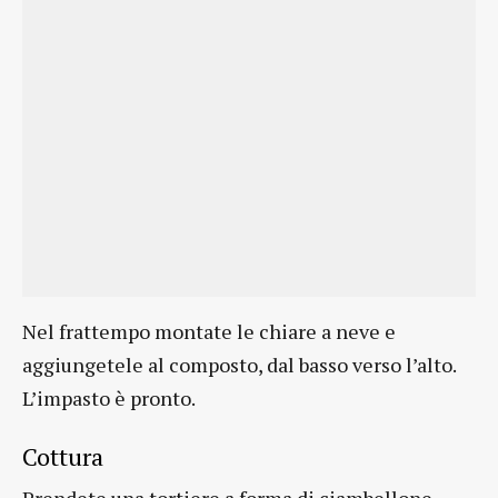
Nel frattempo montate le chiare a neve e
aggiungetele al composto, dal basso verso l’alto.
L’impasto è pronto.
Cottura
Prendete una tortiere a forma di ciambellone,