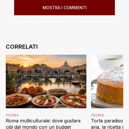
MOSTRA I COMMENTI
CUCINA
CUCINA
Roma multiculturale: dove gustare
Torta paradiso in 
cibi dal mondo con un budget
aria, la ricetta s