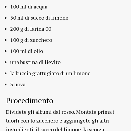
100 ml di acqua
50 ml di succo di limone
200 g di farina 00
100 g di zucchero
100 ml di olio
una bustina di lievito
la buccia grattugiato di un limone
3 uova
Procedimento
Dividete gli albumi dal rosso. Montate prima i
tuorli con lo zucchero e aggiungete gli altri
ingredienti, il succo del limone, la scorza