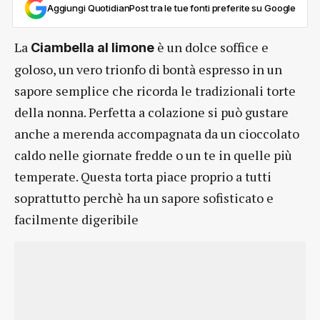
Aggiungi QuotidianPost tra le tue fonti preferite su Google
La
è un dolce soffice e
Ciambella al limone
goloso, un vero trionfo di bontà espresso in un
sapore semplice che ricorda le tradizionali torte
della nonna. Perfetta a colazione si può gustare
anche a merenda accompagnata da un cioccolato
caldo nelle giornate fredde o un te in quelle più
temperate. Questa torta piace proprio a tutti
soprattutto perchè ha un sapore sofisticato e
facilmente digeribile