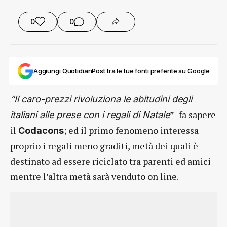
0
0
Aggiungi QuotidianPost tra le tue fonti preferite su Google
“Il caro-prezzi rivoluziona le abitudini degli
”- fa sapere
italiani alle prese con i regali di Natale
il
; ed il primo fenomeno interessa
Codacons
proprio i regali meno graditi, metà dei quali è
destinato ad essere riciclato tra parenti ed amici
mentre l’altra metà sarà venduto on line.