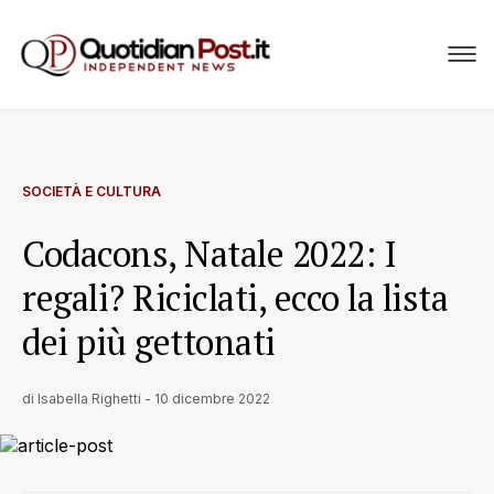
SOCIETÀ E CULTURA
Codacons, Natale 2022: I
regali? Riciclati, ecco la lista
dei più gettonati
di
Isabella Righetti
-
10 dicembre 2022