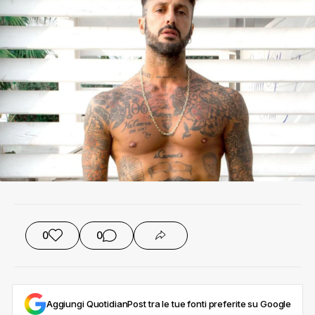
0
0
Aggiungi QuotidianPost tra le tue fonti preferite su Google