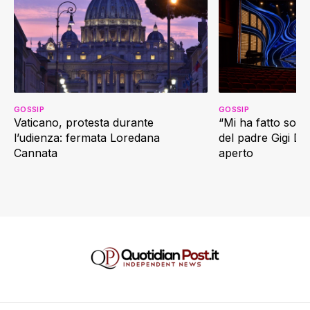
GOSSIP
GOSSIP
Vaticano, protesta durante
“Mi ha fatto soffr
l’udienza: fermata Loredana
del padre Gigi D’
Cannata
aperto