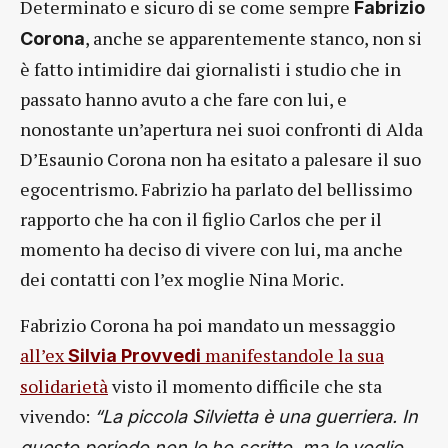
Determinato e sicuro di se come sempre
Fabrizio
, anche se apparentemente stanco, non si
Corona
è fatto intimidire dai giornalisti i studio che in
passato hanno avuto a che fare con lui, e
nonostante un’apertura nei suoi confronti di Alda
D’Esaunio Corona non ha esitato a palesare il suo
egocentrismo. Fabrizio ha parlato del bellissimo
rapporto che ha con il figlio Carlos che per il
momento ha deciso di vivere con lui, ma anche
dei contatti con l’ex moglie Nina Moric.
Fabrizio Corona ha poi mandato un messaggio
all’ex
manifestandole la sua
Silvia Provvedi
solidarietà
visto il momento difficile che sta
vivendo:
“La piccola Silvietta è una guerriera. In
questo periodo non le ho scritto, ma le voglio