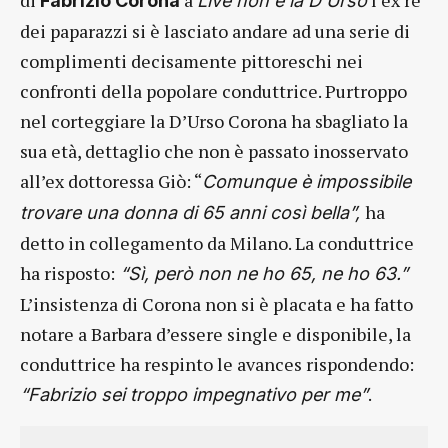
Fabrizio Corona
Live non è la D’Urso
dei paparazzi si è lasciato andare ad una serie di
complimenti decisamente pittoreschi nei
confronti della popolare conduttrice. Purtroppo
nel corteggiare la D’Urso Corona ha sbagliato la
sua età, dettaglio che non è passato inosservato
all’ex dottoressa Giò: “
Comunque è impossibile
ha
trovare una donna di 65 anni così bella”,
detto in collegamento da Milano. La conduttrice
ha risposto:
“Sì, però non ne ho 65, ne ho 63.”
L’insistenza di Corona non si è placata e ha fatto
notare a Barbara d’essere single e disponibile, la
conduttrice ha respinto le avances rispondendo:
.
“Fabrizio sei troppo impegnativo per me”