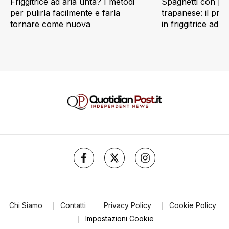
Friggitrice ad aria unta? I metodi
Spaghetti con pes
per pulirla facilmente e farla
trapanese: il prim
tornare come nuova
in friggitrice ad ar
Chi Siamo
Contatti
Privacy Policy
Cookie Policy
Impostazioni Cookie