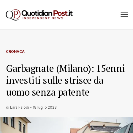
CRONACA
Garbagnate (Milano): 15enni
investiti sulle strisce da
uomo senza patente
di
Lara Falodi
-
18 luglio 2023