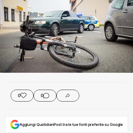
0
0
Aggiungi QuotidianPost tra le tue fonti preferite su Google