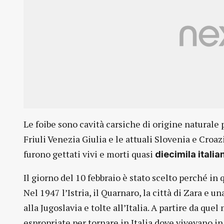
Le foibe sono cavità carsiche di origine naturale 
Friuli Venezia Giulia e le attuali Slovenia e Croazi
furono gettati vivi e morti quasi
diecimila italian
Il giorno del 10 febbraio è stato scelto perché in q
Nel 1947 l’Istria, il Quarnaro, la città di Zara e 
alla Jugoslavia e tolte all’Italia. A partire da qu
espropriate per tornare in Italia dove vivevano i