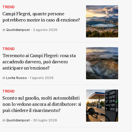
TREND
Campi Flegrei, quante persone
potrebbero morire in caso di eruzione?
di
Quotidianpost
-
2 agosto 2026
TREND
Terremoto ai Campi Flegrei: cosa sta
accadendo davvero, può davvero
anticipare un’eruzione?
di
Lorita Russo
-
1 agosto 2026
TREND
Sconto sul gasolio, molti automobilisti
non lo vedono ancora al distributore: si
può chiedere il risarcimento?
di
Quotidianpost
-
30 luglio 2026