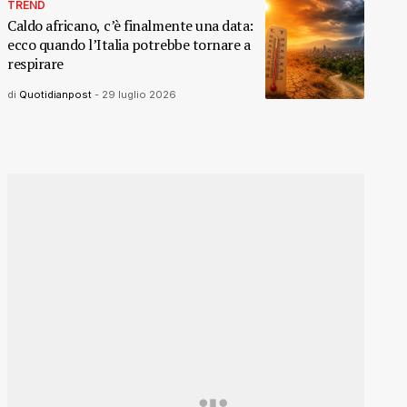
TREND
Caldo africano, c’è finalmente una data:
ecco quando l’Italia potrebbe tornare a
respirare
di
Quotidianpost
-
29 luglio 2026