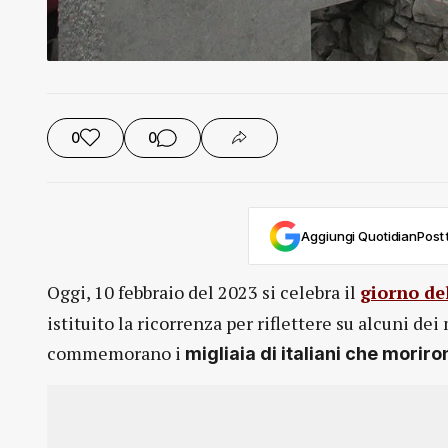
0
0
Aggiungi QuotidianPost t
Oggi, 10 febbraio del 2023 si celebra il
giorno de
istituito la ricorrenza per riflettere su alcuni de
commemorano i
migliaia di italiani che moriro