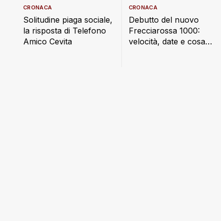
CRONACA
CRONACA
Debutto del nuovo
Solitudine piaga sociale,
Frecciarossa 1000:
la risposta di Telefono
velocità, date e cosa
Amico Cevita
cambia a bordo