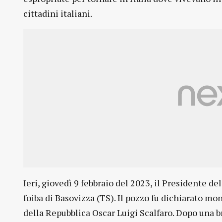
cittadini italiani.
Ieri, giovedì 9 febbraio del 2023, il Presidente del
foiba di Basovizza (TS). Il pozzo fu dichiarato m
della Repubblica Oscar Luigi Scalfaro. Dopo una b