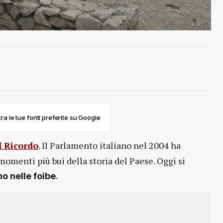
ra le tue fonti preferite su Google
l Ricordo
. Il Parlamento italiano nel 2004 ha
i momenti più bui della storia del Paese. Oggi si
.
no nelle foibe