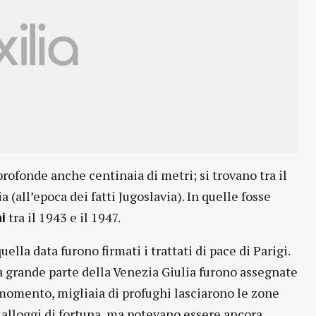
profonde anche centinaia di metri; si trovano tra il
a (all’epoca dei fatti Jugoslavia). In quelle fosse
tra il 1943 e il 1947.
i
uella data furono firmati i trattati di pace di Parigi.
una grande parte della Venezia Giulia furono assegnate
el momento, migliaia di profughi lasciarono le zone
n alloggi di fortuna, ma potevano essere ancora