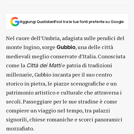
Aggiungi QuotidianPost tra le tue fonti preferite su Google
Nel cuore dell’Umbria, adagiata sulle pendici del
monte Ingino, sorge
, una delle città
Gubbio
medievali meglio conservate d’Italia. Conosciuta
come la
e patria di tradizioni
Città dei Matti
millenarie, Gubbio incanta per il suo centro
storico in pietra, le piazze scenografiche e un
patrimonio artistico e culturale che attraversa i
secoli. Passeggiare per le sue stradine è come
compiere un viaggio nel tempo, tra palazzi
signorili, chiese romaniche e scorci panoramici
mozzafiato.