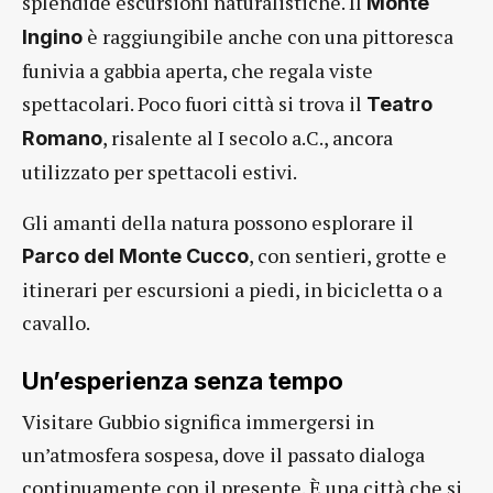
splendide escursioni naturalistiche. Il
Monte
è raggiungibile anche con una pittoresca
Ingino
funivia a gabbia aperta, che regala viste
spettacolari. Poco fuori città si trova il
Teatro
, risalente al I secolo a.C., ancora
Romano
utilizzato per spettacoli estivi.
Gli amanti della natura possono esplorare il
, con sentieri, grotte e
Parco del Monte Cucco
itinerari per escursioni a piedi, in bicicletta o a
cavallo.
Un’esperienza senza tempo
Visitare Gubbio significa immergersi in
un’atmosfera sospesa, dove il passato dialoga
continuamente con il presente. È una città che si