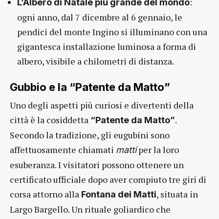
:
L’Albero di Natale più grande del mondo
ogni anno, dal 7 dicembre al 6 gennaio, le
pendici del monte Ingino si illuminano con una
gigantesca installazione luminosa a forma di
albero, visibile a chilometri di distanza.
Gubbio e la “Patente da Matto”
Uno degli aspetti più curiosi e divertenti della
città è la cosiddetta
.
“Patente da Matto”
Secondo la tradizione, gli eugubini sono
affettuosamente chiamati
per la loro
matti
esuberanza. I visitatori possono ottenere un
certificato ufficiale dopo aver compiuto tre giri di
corsa attorno alla
, situata in
Fontana dei Matti
Largo Bargello. Un rituale goliardico che