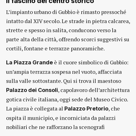
Il fascino del centro storico
L’impianto urbano di Gubbio è rimasto pressoché
intatto dal XIV secolo. Le strade in pietra calcarea,
strette e spesso in salita, conducono verso la
parte alta della città, offrendo scorci suggestivi su
cortili, fontane e terrazze panoramiche.
è il cuore simbolico di Gubbio:
La Piazza Grande
un’ampia terrazza sospesa nel vuoto, affacciata
sulla valle sottostante. Qui si trova il maestoso
, capolavoro dell’architettura
Palazzo dei Consoli
gotica civile italiana, oggi sede del Museo Civico.
La piazza è collegata al
, che
Palazzo Pretorio
ospita il municipio, e incorniciata da palazzi
nobiliari che ne rafforzano la scenografi