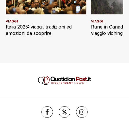
VIAGGI
VIAGGI
Italia 2025: viaggi, tradizioni ed
Rune in Canada: 
emozioni da scoprire
viaggio vichingo