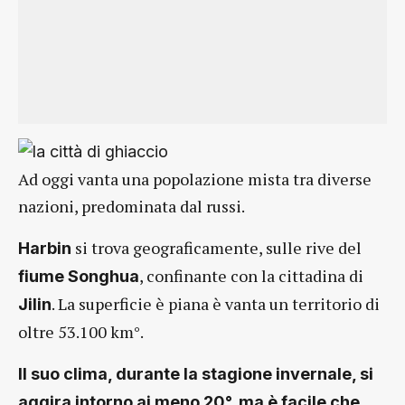
Ad oggi vanta una popolazione mista tra diverse
nazioni, predominata dal russi.
si trova geograficamente, sulle rive del
Harbin
, confinante con la cittadina di
fiume Songhua
. La superficie è piana è vanta un territorio di
Jilin
oltre 53.100 km°.
Il suo clima, durante la stagione invernale, si
aggira intorno ai meno 20°, ma è facile che