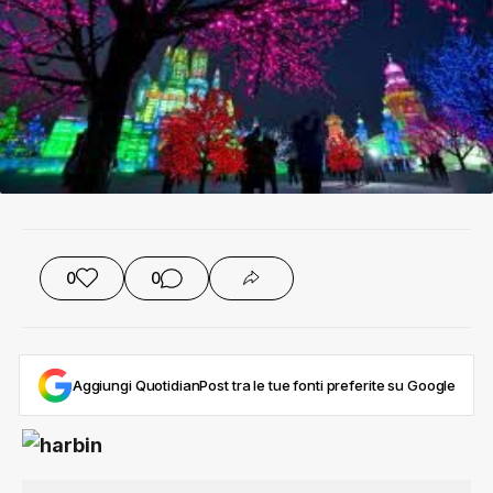
0
0
Aggiungi QuotidianPost tra le tue fonti preferite su Google