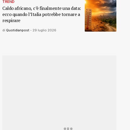
TREND
Caldo africano, c’è finalmente una data:
ecco quando l’Italia potrebbe tornare a
respirare
di
Quotidianpost
-
29 luglio 2026