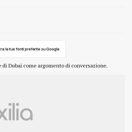
ra le tue fonti preferite su Google
are di Dubai come argomento di conversazione.