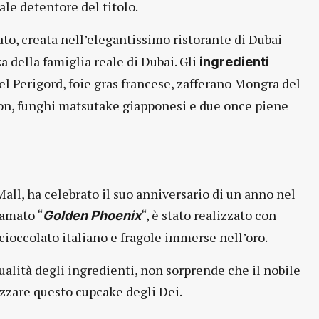
ale detentore del titolo.
ato, creata nell’elegantissimo ristorante di Dubai
 della famiglia reale di Dubai. Gli
ingredienti
del Perigord, foie gras francese, zafferano Mongra del
on, funghi matsutake giapponesi e due once piene
all, ha celebrato il suo anniversario di un anno nel
amato “
“, è stato realizzato con
Golden Phoenix
 cioccolato italiano e fragole immerse nell’oro.
alità degli ingredienti, non sorprende che il nobile
izzare questo cupcake degli Dei.