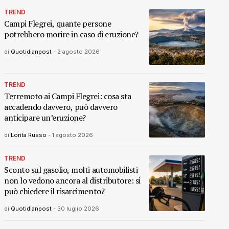
TREND
Campi Flegrei, quante persone
potrebbero morire in caso di eruzione?
di
Quotidianpost
-
2 agosto 2026
TREND
Terremoto ai Campi Flegrei: cosa sta
accadendo davvero, può davvero
anticipare un’eruzione?
di
Lorita Russo
-
1 agosto 2026
TREND
Sconto sul gasolio, molti automobilisti
non lo vedono ancora al distributore: si
può chiedere il risarcimento?
di
Quotidianpost
-
30 luglio 2026