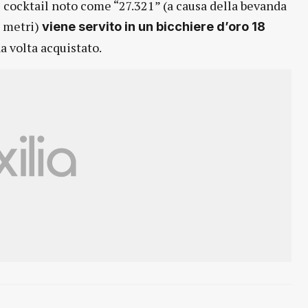
il cocktail noto come “27.321” (a causa della bevanda
1 metri)
viene servito in un bicchiere d’oro 18
a volta acquistato.