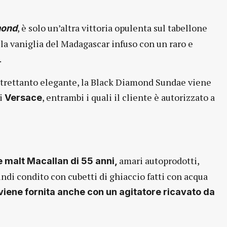
, è solo un’altra vittoria opulenta sul tabellone
mond
alla vaniglia del Madagascar infuso con un raro e
.
 altrettanto elegante, la Black Diamond Sundae viene
di
, entrambi i quali il cliente è autorizzato a
Versace
amari autoprodotti,
e malt Macallan di 55 anni,
uindi condito con cubetti di ghiaccio fatti con acqua
iene fornita anche con un agitatore ricavato da