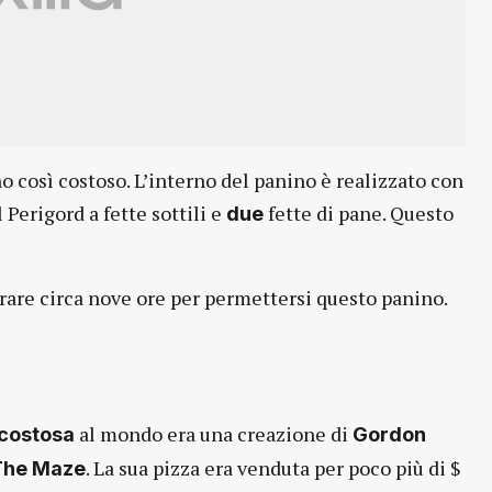
no così costoso. L’interno del panino è realizzato con
l Perigord a fette sottili e
fette di pane. Questo
due
are circa nove ore per permettersi questo panino.
al mondo era una creazione di
 costosa
Gordon
. La sua pizza era venduta per poco più di $
The Maze