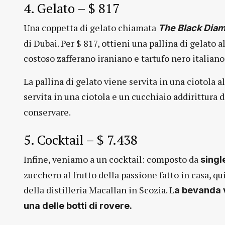
4. Gelato – $ 817
Una coppetta di gelato chiamata
The Black Dia
di Dubai. Per $ 817, ottieni una pallina di gelato 
costoso zafferano iraniano e tartufo nero italiano
La pallina di gelato viene servita in una ciotola
servita in una ciotola e un cucchiaio addirittura 
conservare.
5. Cocktail – $ 7.438
Infine, veniamo a un cocktail: composto da
singl
zucchero al frutto della passione fatto in casa, q
della distilleria Macallan in Scozia. L
a bevanda v
una delle botti di rovere.