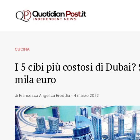
CUCINA
I 5 cibi più costosi di Dubai?
mila euro
di
Francesca Angelica Ereddia
-
4 marzo 2022