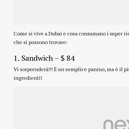
Come si vive a Dubai e cosa consumano i super ric
che si possono trovare:
1. Sandwich – $ 84
Vi sorprenderà!!! È un semplice panino, ma è il p
ingredienti!