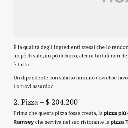
È la qualità degli ingredienti stessi che lo rendo
un pò di sale, un pò di burro, alcuni tartufi neri de
è tutto.
Un dipendente con salario minimo dovrebbe lavor
Lo trovi assurdo?
2. Pizza – $ 204.200
Prima che questa pizza fosse creata, la
pizza più
che serviva nel suo ristorante la
Ramsey
pizza 