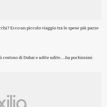
chi? Ecco un piccolo viaggio tra le spese più pazze
iù costoso di Dubai e udite udite….ha pochissimi