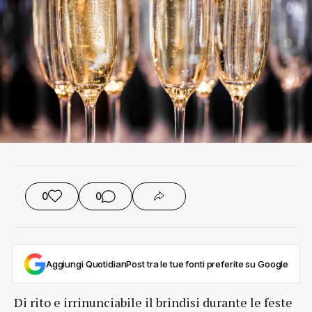
0
0
Aggiungi QuotidianPost tra le tue fonti preferite su Google
Di rito e irrinunciabile il brindisi durante le feste