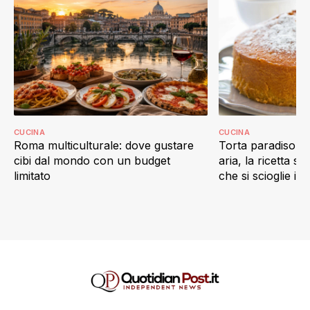
CUCINA
CUCINA
Roma multiculturale: dove gustare
Torta paradiso in 
cibi dal mondo con un budget
aria, la ricetta s
limitato
che si scioglie in