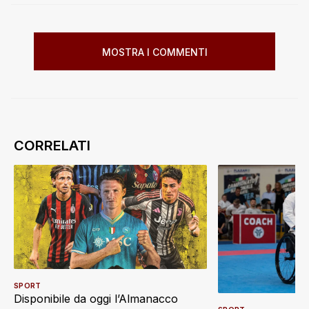
MOSTRA I COMMENTI
SPORT
Disponibile da oggi l’Almanacco