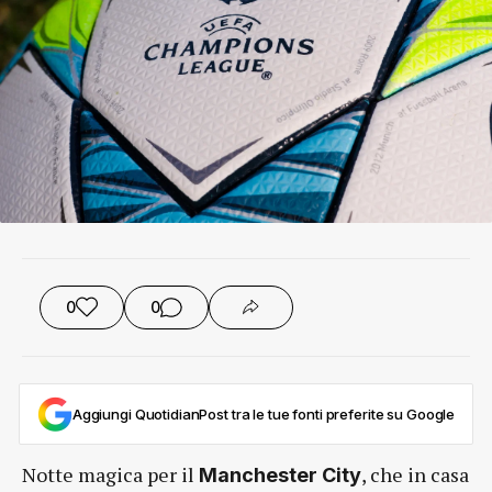
0
0
Aggiungi QuotidianPost tra le tue fonti preferite su Google
Notte magica per il
, che in casa
Manchester City