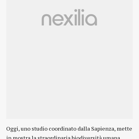
Oggi, uno studio coordinato dalla Sapienza, mette
in mostra la straordinaria biodiversità umana