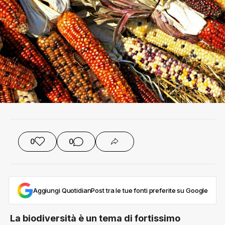
0
0
Aggiungi QuotidianPost tra le tue fonti preferite su Google
La biodiversità è un tema di fortissimo