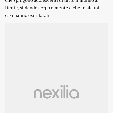
che spingono adolescenti di tutto il mondo al
limite, sfidando corpo e mente e che in alcuni
casi hanno esiti fatali.