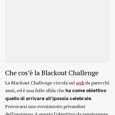
Che cos’è la Blackout Challenge
La Blackout Challenge circola sul
web
da parecchi
anni, ed è una folle sfida che
ha come obiettivo
.
quello di arrivare all’ipossia celebrale
Provocarsi uno svenimento privandosi
dell’ossigeno, è questo l’obiettivo da raggiungere.