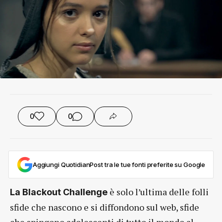
0
0
Aggiungi QuotidianPost tra le tue fonti preferite su Google
è solo l’ultima delle folli
La Blackout Challenge
sfide che nascono e si diffondono sul web, sfide