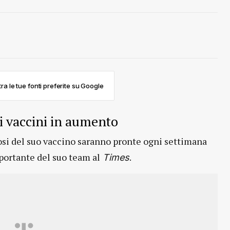
ra le tue fonti preferite su Google
i vaccini in aumento
si del suo vaccino saranno pronte ogni settimana
ortante del suo team al
.
Times