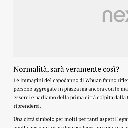
Normalità, sarà veramente così?
Le immagini del capodanno di Whuan fanno rifletter
persone aggregate in piazza ma ancora con le ma
esserci e parliamo della prima città colpita dalla
riprendersi.
Una città simbolo per molti per tanti aspetti legat
quella mascherina ci dice qualcosa, un invito ad e