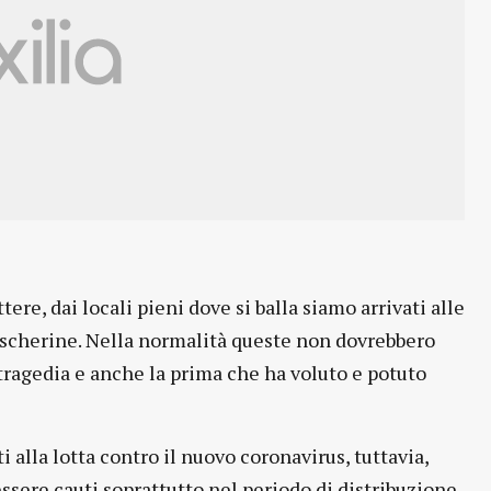
e, dai locali pieni dove si balla siamo arrivati alle
scherine. Nella normalità queste non dovrebbero
 tragedia e anche la prima che ha voluto e potuto
i alla lotta contro il nuovo coronavirus, tuttavia,
ssere cauti soprattutto nel periodo di distribuzione