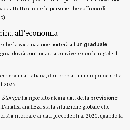
 soprattutto curare le persone che soffrono di
o).
icina all’economia
re che la vaccinazione porterà ad
un graduale
go si dovrà continuare a convivere con le regole di
economica italiana, il ritorno ai numeri prima della
il 2025.
ha riportato alcuni dati della
 Stampa
previsione
. L’analisi analizza sia la situazione globale che
coltà a ritornare ai dati precedenti al 2020, quando la