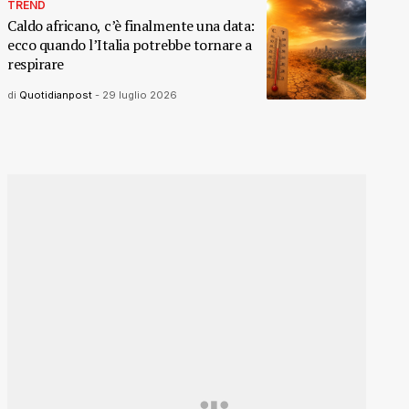
TREND
Caldo africano, c’è finalmente una data:
ecco quando l’Italia potrebbe tornare a
respirare
di
Quotidianpost
-
29 luglio 2026