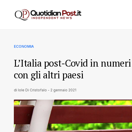
ECONOMIA
L’Italia post-Covid in numeri:
con gli altri paesi
di
Iole Di Cristofalo
-
2 gennaio 2021