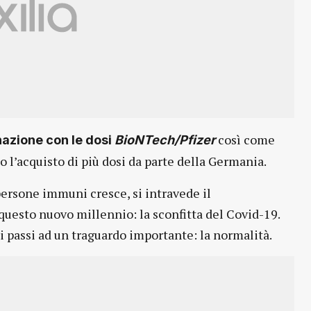
così come
nazione con le dosi
BioNTech/Pfizer
 l’acquisto di più dosi da parte della Germania.
persone immuni cresce, si intravede il
questo nuovo millennio: la sconfitta del Covid-19.
 passi ad un traguardo importante: la normalità.