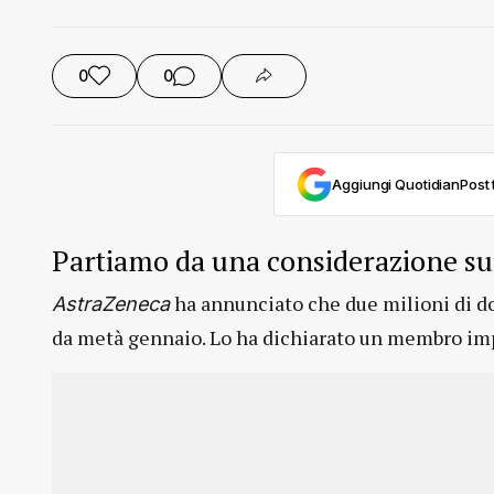
0
0
Aggiungi QuotidianPost t
Partiamo da una considerazione su
ha annunciato che due milioni di do
AstraZeneca
da metà gennaio. Lo ha dichiarato un membro imp