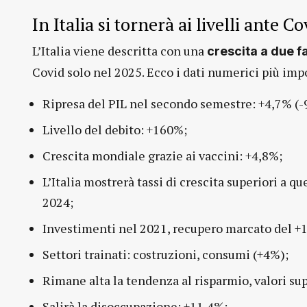
In Italia si tornerà ai livelli ante C
L’Italia viene descritta con una
crescita a due f
Covid solo nel 2025. Ecco i dati numerici più imp
Ripresa del PIL nel secondo semestre: +4,7% (-
Livello del debito: +160%;
Crescita mondiale grazie ai vaccini: +4,8%;
L’Italia mostrerà tassi di crescita superiori a q
2024;
Investimenti nel 2021, recupero marcato del +1
Settori trainati: costruzioni, consumi (+4%);
Rimane alta la tendenza al risparmio, valori su
Salirà la disoccupazione: +11,4%;