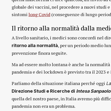
globale dei vaccini, nel procedere a nuovi studi e
sintomi
long Covid
(conseguenze di lungo period
Il ritorno alla normalità dalla med
A livello sanitario, i medici sono concordi nel di
, per un periodo medio lun
ritorno alla normalità
prevenzione finora seguite.
Ma ad essere molto lontana è anche la normalità 
pandemia e dei lockdown è previsto tra il 2023 e 
Parliamo della situazione italiana perché oggi
La
Direzione Studi e Ricerche di
Intesa Sanpaolo
quella del nostro paese, in Italia avremo più diffi
pandemia non era un problema.