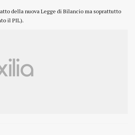
patto della nuova Legge di Bilancio ma soprattutto
o il PIL).