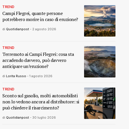
TREND
Campi Flegrei, quante persone
potrebbero morire in caso di eruzione?
di
Quotidianpost
-
2 agosto 2026
TREND
Terremoto ai Campi Flegrei: cosa sta
accadendo davvero, può davvero
anticipare un’eruzione?
di
Lorita Russo
-
1 agosto 2026
TREND
Sconto sul gasolio, molti automobilisti
non lo vedono ancora al distributore: si
può chiedere il risarcimento?
di
Quotidianpost
-
30 luglio 2026