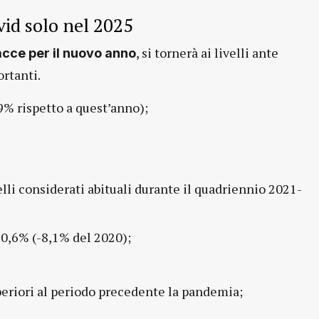
ovid solo nel 2025
, si tornerà ai livelli ante
acce per il nuovo anno
ortanti.
9% rispetto a quest’anno);
uelli considerati abituali durante il quadriennio 2021-
0,6% (-8,1% del 2020);
periori al periodo precedente la pandemia;