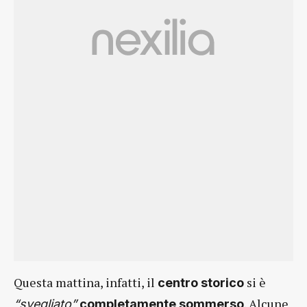
Questa mattina, infatti, il
si è
centro storico
. Alcune
“svegliato”
completamente sommerso