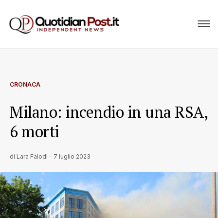
CRONACA
Milano: incendio in una RSA,
6 morti
di
Lara Falodi
-
7 luglio 2023