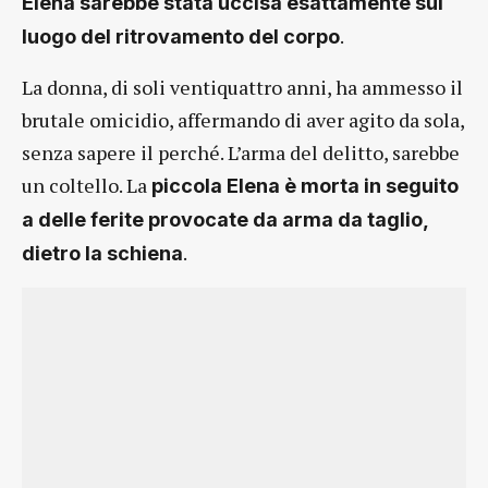
Elena sarebbe stata uccisa esattamente sul
.
luogo del ritrovamento del corpo
La donna, di soli ventiquattro anni, ha ammesso il
brutale omicidio, affermando di aver agito da sola,
senza sapere il perché. L’arma del delitto, sarebbe
un coltello. La
piccola Elena è morta in seguito
a delle ferite provocate da arma da taglio,
.
dietro la schiena