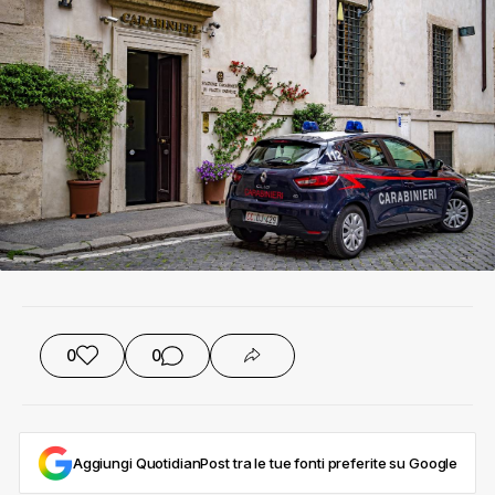
0
0
Aggiungi QuotidianPost tra le tue fonti preferite su Google