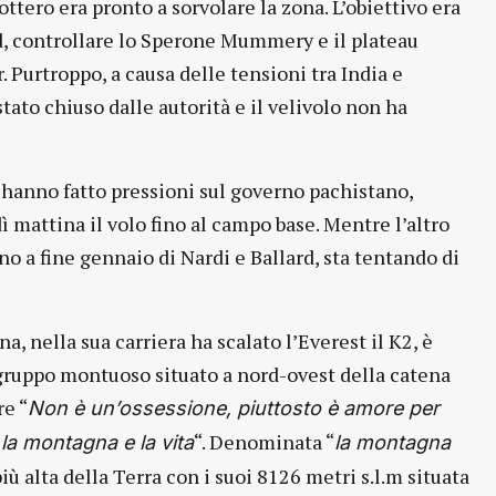
ottero era pronto a sorvolare la zona. L’obiettivo era
ard, controllare lo Sperone Mummery e il plateau
 Purtroppo, a causa delle tensioni tra India e
tato chiuso dalle autorità e il velivolo non ha
a hanno fatto pressioni sul governo pachistano,
 mattina il volo fino al campo base. Mentre l’altro
o a fine gennaio di Nardi e Ballard, sta tentando di
 nella sua carriera ha scalato l’Everest il K2, è
gruppo montuoso situato a nord-ovest della catena
re “
Non è un’ossessione, piuttosto è amore per
“. Denominata “
 la montagna e la vita
la montagna
ù alta della Terra con i suoi 8126 metri s.l.m situata