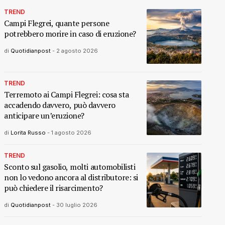
TREND
Campi Flegrei, quante persone
potrebbero morire in caso di eruzione?
di
Quotidianpost
-
2 agosto 2026
TREND
Terremoto ai Campi Flegrei: cosa sta
accadendo davvero, può davvero
anticipare un’eruzione?
di
Lorita Russo
-
1 agosto 2026
TREND
Sconto sul gasolio, molti automobilisti
non lo vedono ancora al distributore: si
può chiedere il risarcimento?
di
Quotidianpost
-
30 luglio 2026