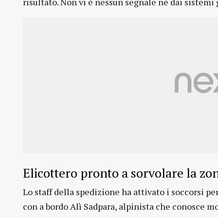
risultato. Non vi è nessun segnale nè dai sistemi g
Elicottero pronto a sorvolare la zo
Lo staff della spedizione ha attivato i soccorsi per
con a bordo Alì Sadpara, alpinista che conosce mo