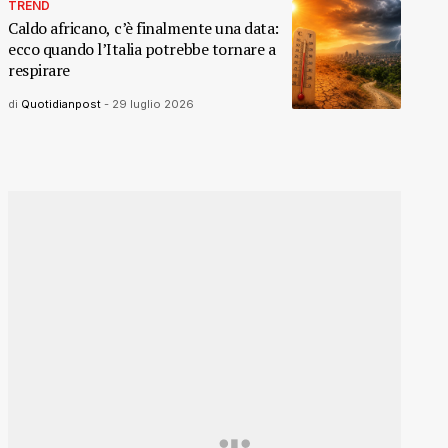
TREND
Caldo africano, c’è finalmente una data:
ecco quando l’Italia potrebbe tornare a
respirare
di
Quotidianpost
-
29 luglio 2026