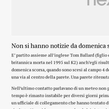
Non si hanno notizie da domenica 
E’ partito assieme all’inglese Tom Ballard (figlio 
britannica morta nel 1995 sul K2) anch’egli risul
domenica scorsa, quando sono scesi al campo 4 d
una via al centro della parete. Una parete ritenut
Nell’ultimo contatto parlavano di un meteo non pr
tempo è rimasto instabile per diversi giorni prim
un ufficiale di collegamento che hanno tentato di