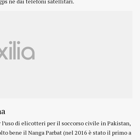
ps nè dai telefoni satellitari.
na
 l’uso di elicotteri per il soccorso civile in Pakistan,
lto bene il Nanga Parbat (nel 2016 è stato il primo a