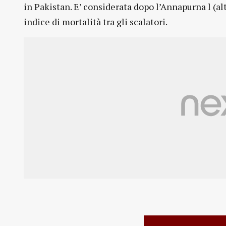
in Pakistan. E’ considerata dopo l’Annapurna l (a
indice di mortalità tra gli scalatori.