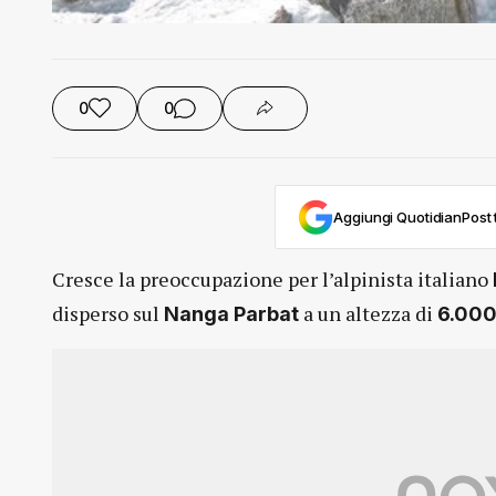
0
0
Aggiungi QuotidianPost t
Cresce la preoccupazione per l’alpinista italiano
disperso sul
a un altezza di
Nanga Parbat
6.00