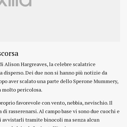
scorsa
di Alison Hargreaves, la celebre scalatrice
ta disperso. Dei due non si hanno più notizie da
opo aver scalato una parte dello Sperone Mummery,
a molto pericolosa.
oprio favorevole con vento, nebbia, nevischio. Il
a di rasserenarsi. Al campo base vi sono due cuochi e
 avvistarli tramite binocoli ma senza alcun