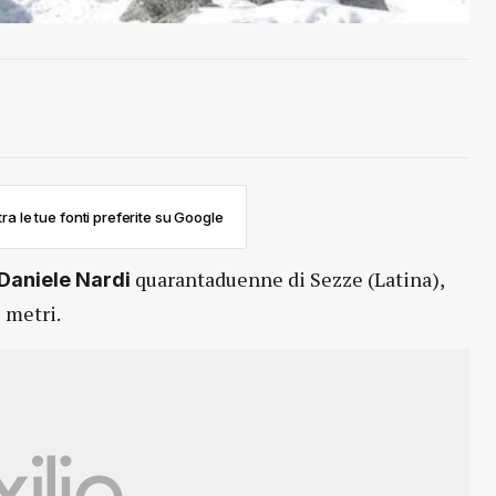
ra le tue fonti preferite su Google
quarantaduenne di Sezze (Latina),
Daniele Nardi
metri.
0