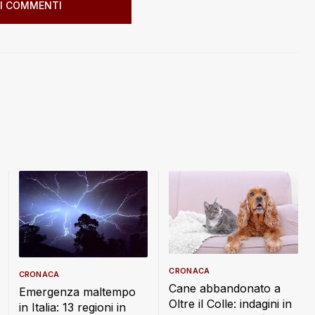
I COMMENTI
CRONACA
CRONACA
Cane abbandonato a
Emergenza maltempo
Oltre il Colle: indagini in
in Italia: 13 regioni in