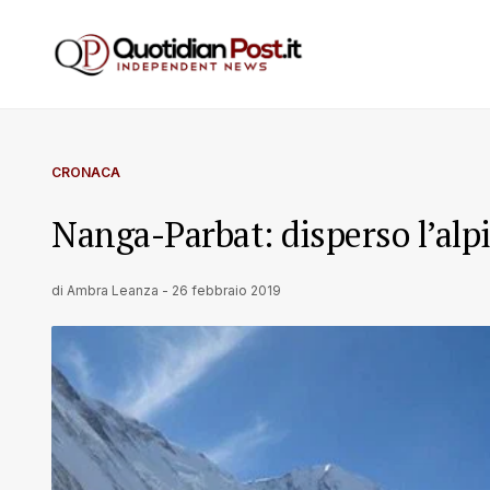
CRONACA
Nanga-Parbat: disperso l’alp
di
Ambra Leanza
-
26 febbraio 2019