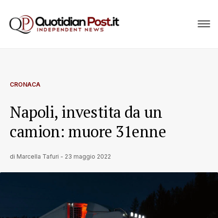
CRONACA
Napoli, investita da un
camion: muore 31enne
di
Marcella Tafuri
-
23 maggio 2022