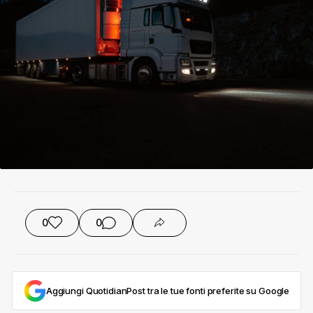
0
0
Aggiungi QuotidianPost tra le tue fonti preferite su Google