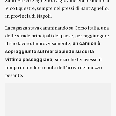
Santi Prisco e Agnello. La giovane era residente a
Vico Equestre, sempre nei pressi di Sant’Agnello,
in provincia di Napoli.
La ragazza stava camminando su Corso Italia, una
delle strade principali del paese, per raggiungere
il suo lavoro. Improvvisamente,
un camion è
sopraggiunto sul marciapiede su cui la
senza che lei avesse il
vittima passeggiava,
tempo di rendersi conto dell’arrivo del mezzo
pesante.