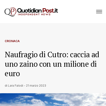
CRONACA
Naufragio di Cutro: caccia ad
uno zaino con un milione di
euro
di
Lara Falodi
-
21 marzo 2023