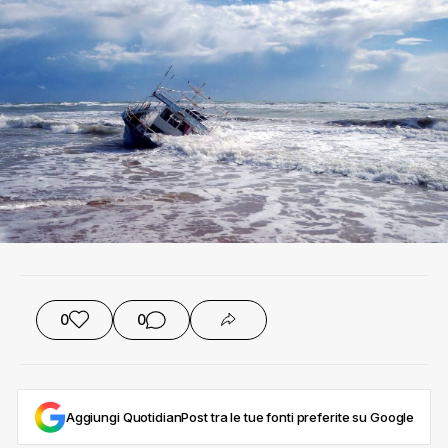
0
0
Aggiungi QuotidianPost tra le tue fonti preferite su Google