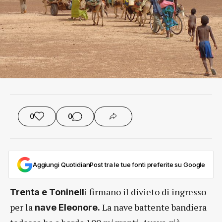
0
0
Aggiungi QuotidianPost tra le tue fonti preferite su Google
i firmano il divieto di ingresso
Trenta e Toninell
per la
La nave battente bandiera
nave Eleonore.