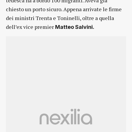
tedesca ha a bordo 100 migranti. Aveva già
chiesto un porto sicuro. Appena arrivate le firme
dei ministri Trenta e Toninelli, oltre a quella
dell’ex vice premier
Matteo Salvini.