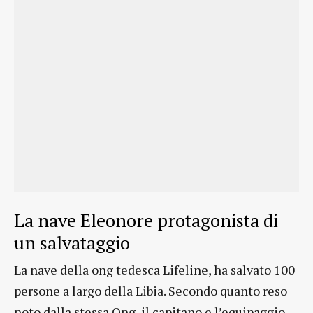
La nave Eleonore protagonista di
un salvataggio
La nave della ong tedesca Lifeline, ha salvato 100
persone a largo della Libia. Secondo quanto reso
noto dalla stessa Ong, il capitano e l’equipaggio