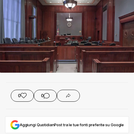
0
0
Aggiungi QuotidianPost tra le tue fonti preferite su Google