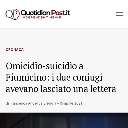
CRONACA
Omicidio-suicidio a
Fiumicino: i due coniugi
avevano lasciato una lettera
di
Francesca Angelica Ereddia
-
15 aprile 2021