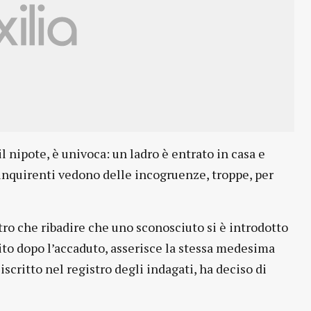
 il nipote, è univoca: un ladro è entrato in casa e
i inquirenti vedono delle incogruenze, troppe, per
ltro che ribadire che uno sconosciuto si è introdotto
bito dopo l’accaduto, asserisce la stessa medesima
iscritto nel registro degli indagati, ha deciso di