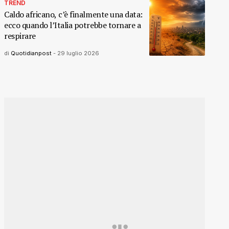
TREND
Caldo africano, c’è finalmente una data:
ecco quando l’Italia potrebbe tornare a
respirare
di
Quotidianpost
-
29 luglio 2026