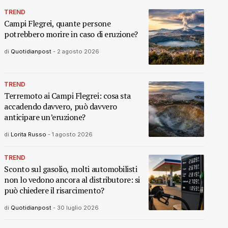
TREND
Campi Flegrei, quante persone
potrebbero morire in caso di eruzione?
di
Quotidianpost
-
2 agosto 2026
TREND
Terremoto ai Campi Flegrei: cosa sta
accadendo davvero, può davvero
anticipare un’eruzione?
di
Lorita Russo
-
1 agosto 2026
TREND
Sconto sul gasolio, molti automobilisti
non lo vedono ancora al distributore: si
può chiedere il risarcimento?
di
Quotidianpost
-
30 luglio 2026