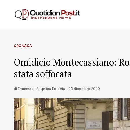
CRONACA
Omidicio Montecassiano: Ros
stata soffocata
di
Francesca Angelica Ereddia
-
28 dicembre 2020