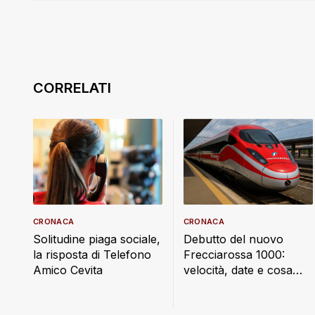
CRONACA
CRONACA
Debutto del nuovo
Solitudine piaga sociale,
Frecciarossa 1000:
la risposta di Telefono
velocità, date e cosa
Amico Cevita
cambia a bordo