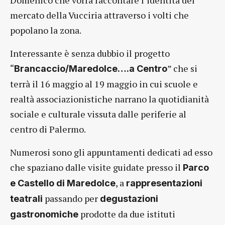
Domenico che vorrà raccontare l’identità del
mercato della Vucciria attraverso i volti che
popolano la zona.
Interessante è senza dubbio il progetto
“
” che si
Brancaccio/Maredolce….a Centro
terrà il 16 maggio al 19 maggio in cui scuole e
realtà associazionistiche narrano la quotidianità
sociale e culturale vissuta dalle periferie al
centro di Palermo.
Numerosi sono gli appuntamenti dedicati ad esso
che spaziano dalle visite guidate presso il
Parco
, a
e Castello di Maredolce
rappresentazioni
passando per
teatrali
degustazioni
prodotte da due istituti
gastronomiche