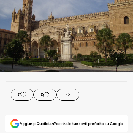
0
0
Aggiungi QuotidianPost tra le tue fonti preferite su Google