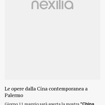
Le opere dalla Cina contemporanea a
Palermo
Giorno 11 maggio sarà aperta la mostra
”China