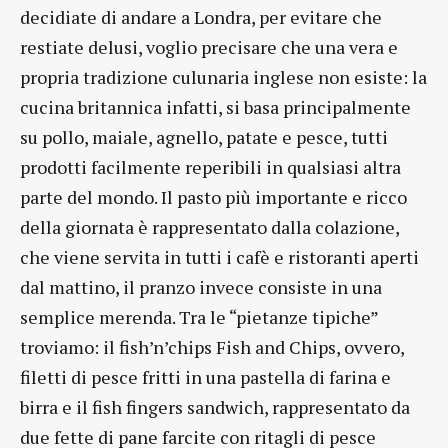
decidiate di andare a Londra, per evitare che
restiate delusi, voglio precisare che una vera e
propria tradizione culunaria inglese non esiste: la
cucina britannica infatti, si basa principalmente
su pollo, maiale, agnello, patate e pesce, tutti
prodotti facilmente reperibili in qualsiasi altra
parte del mondo. Il pasto più importante e ricco
della giornata è rappresentato dalla colazione,
che viene servita in tutti i cafè e ristoranti aperti
dal mattino, il pranzo invece consiste in una
semplice merenda. Tra le “pietanze tipiche”
troviamo: il fish’n’chips Fish and Chips, ovvero,
filetti di pesce fritti in una pastella di farina e
birra e il fish fingers sandwich, rappresentato da
due fette di pane farcite con ritagli di pesce