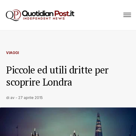
VIAGGI
Piccole ed utili dritte per
scoprire Londra
di
av
-
27 aprile 2015