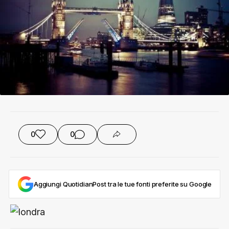
0
0
Aggiungi QuotidianPost tra le tue fonti preferite su Google