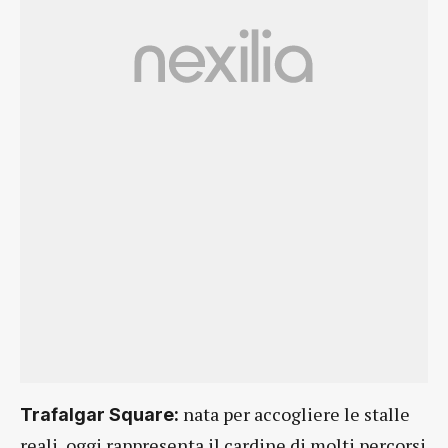
nata per accogliere le stalle
Trafalgar Square:
reali, oggi rappresenta il cardine di molti percorsi