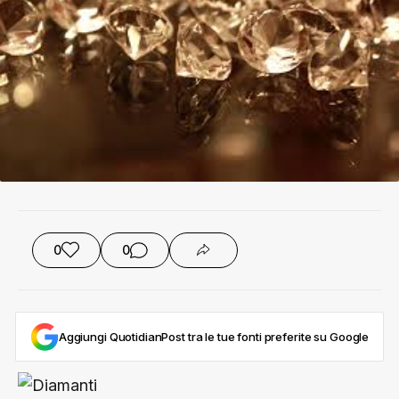
0
0
Aggiungi QuotidianPost tra le tue fonti preferite su Google