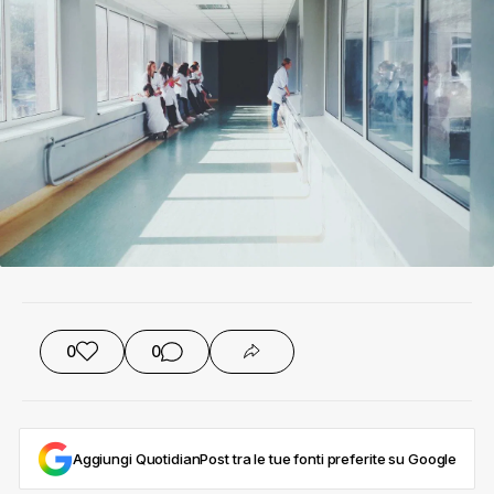
0
0
Aggiungi QuotidianPost tra le tue fonti preferite su Google