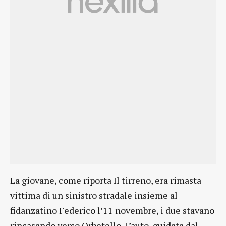
La giovane, come riporta Il tirreno, era rimasta
vittima di un sinistro stradale insieme al
fidanzatino Federico l’11 novembre, i due stavano
rincasando verso Orbetello. L’auto, guidata dal