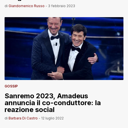
di
Giandomenico Russo
-
3 febbraio 2023
GOSSIP
Sanremo 2023, Amadeus
annuncia il co-conduttore: la
reazione social
di
Barbara Di Castro
-
12 luglio 2022