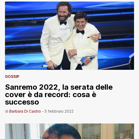
GOSSIP
Sanremo 2022, la serata delle
cover è da record: cosa è
successo
di
Barbara Di Castro
-
5 febbraio 2022