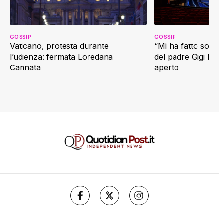
GOSSIP
GOSSIP
Vaticano, protesta durante
“Mi ha fatto soffr
l’udienza: fermata Loredana
del padre Gigi D’
Cannata
aperto