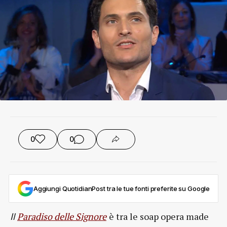
0
0
Aggiungi QuotidianPost tra le tue fonti preferite su Google
Paradiso delle Signore
è tra le soap opera made
Il