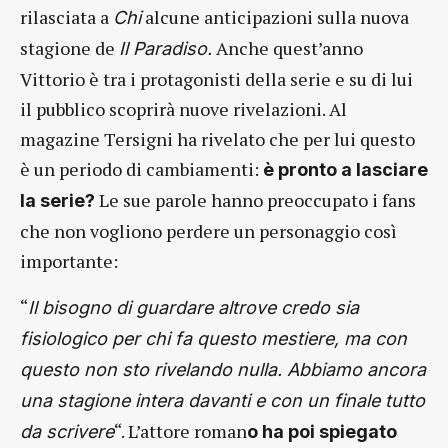
rilasciata a
alcune anticipazioni sulla nuova
Chi
stagione de
Anche quest’anno
Il Paradiso.
Vittorio è tra i protagonisti della serie e su di lui
il pubblico scoprirà nuove rivelazioni. Al
magazine Tersigni ha rivelato che per lui questo
è un periodo di cambiamenti:
è pronto a lasciare
Le sue parole hanno preoccupato i fans
la serie?
che non vogliono perdere un personaggio così
importante:
“
Il bisogno di guardare altrove credo sia
fisiologico per chi fa questo mestiere, ma con
questo non sto rivelando nulla. Abbiamo ancora
una stagione intera davanti e con un finale tutto
“. L’attore roman
da scrivere
o ha poi spiegato