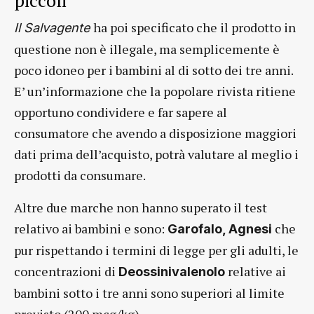
ha poi specificato che il prodotto in
Il Salvagente
questione non è illegale, ma semplicemente è
poco idoneo per i bambini al di sotto dei tre anni.
E’ un’informazione che la popolare rivista ritiene
opportuno condividere e far sapere al
consumatore che avendo a disposizione maggiori
dati prima dell’acquisto, potrà valutare al meglio i
prodotti da consumare.
Altre due marche non hanno superato il test
relativo ai bambini e sono:
che
Garofalo, Agnesi
pur rispettando i termini di legge per gli adulti, le
concentrazioni di
relative ai
Deossinivalenolo
bambini sotto i tre anni sono superiori al limite
previsto (200 mcg/kg).