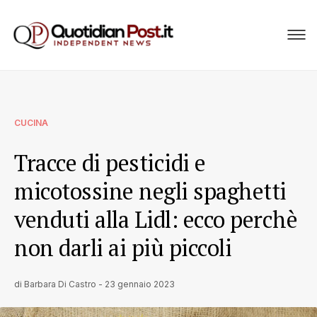
CUCINA
Tracce di pesticidi e
micotossine negli spaghetti
venduti alla Lidl: ecco perchè
non darli ai più piccoli
di
Barbara Di Castro
-
23 gennaio 2023