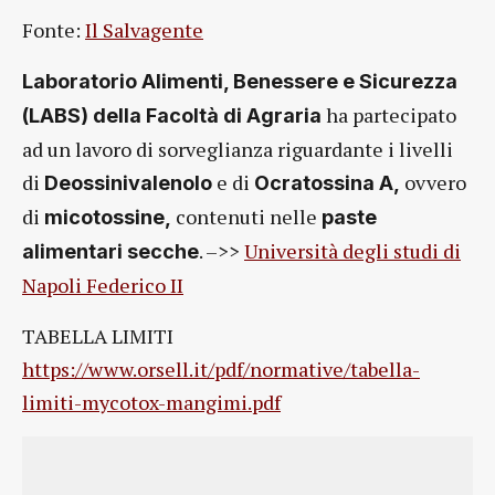
Fonte:
Il Salvagente
Laboratorio Alimenti, Benessere e Sicurezza
ha partecipato
(LABS) della Facoltà di Agraria
ad un lavoro di sorveglianza riguardante i livelli
di
e di
ovvero
Deossinivalenolo
Ocratossina A,
di
contenuti nelle
micotossine,
paste
. –>>
Università degli studi di
alimentari secche
Napoli Federico II
TABELLA LIMITI
https://www.orsell.it/pdf/normative/tabella-
limiti-mycotox-mangimi.pdf