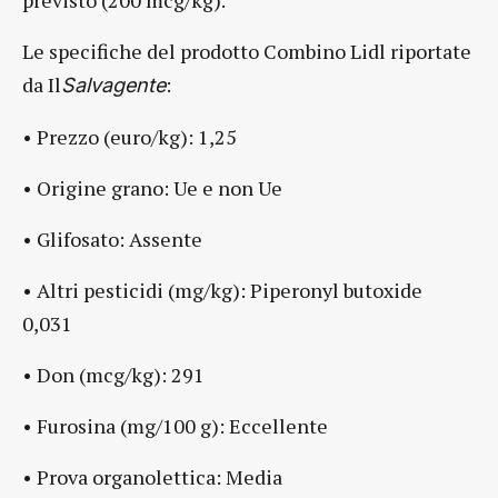
Le specifiche del prodotto Combino Lidl riportate
da Il
:
Salvagente
• Prezzo (euro/kg): 1,25
• Origine grano: Ue e non Ue
• Glifosato: Assente
• Altri pesticidi (mg/kg): Piperonyl butoxide
0,031
• Don (mcg/kg): 291
• Furosina (mg/100 g): Eccellente
• Prova organolettica: Media