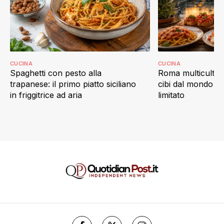
CUCINA
CUCINA
Spaghetti con pesto alla
Roma multicultur
trapanese: il primo piatto siciliano
cibi dal mondo c
in friggitrice ad aria
limitato