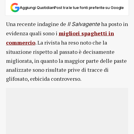
Aggiungi QuotidianPost tra le tue fonti preferite su Google
Una recente indagine de
ha posto in
Il Salvagente
evidenza quali sono i
migliori spaghetti in
commercio
. La rivista ha reso noto che la
situazione rispetto al passato è decisamente
migliorata, in quanto la maggior parte delle paste
analizzate sono risultate prive di tracce di
glifosato, erbicida controverso.