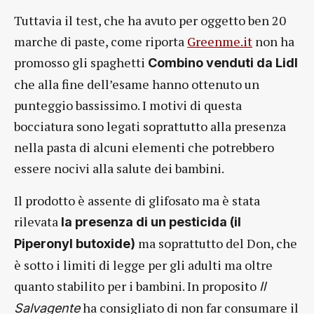
Tuttavia il test, che ha avuto per oggetto ben 20
marche di paste, come riporta
Greenme.it
non ha
promosso gli spaghetti
Combino venduti da Lidl
che alla fine dell’esame hanno ottenuto un
punteggio bassissimo. I motivi di questa
bocciatura sono legati soprattutto alla presenza
nella pasta di alcuni elementi che potrebbero
essere nocivi alla salute dei bambini.
Il prodotto è assente di glifosato ma è stata
rilevata
la presenza di un pesticida (il
ma soprattutto del Don, che
Piperonyl butoxide)
è sotto i limiti di legge per gli adulti ma oltre
quanto stabilito per i bambini. In proposito
Il
ha consigliato di non far consumare il
Salvagente