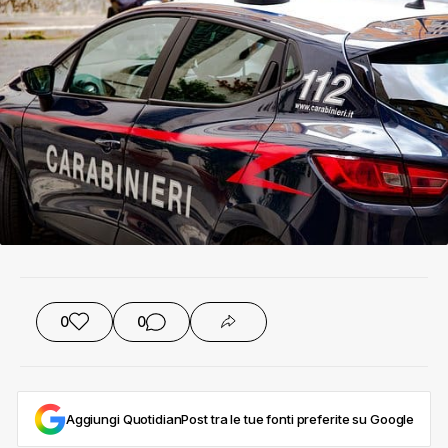
0
0
Aggiungi QuotidianPost tra le tue fonti preferite su Google