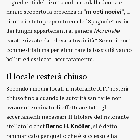
ingredienti del risotto ordinato dalla donna e
hanno scoperto la presenza di “
“, il
miceti nocivi
risotto è stato preparato con le “Spugnole” ossia
dei funghi appartenenti al genere
Morchella
caratterizzato da “elevata tossicità”. Sono ritenuti
commestibili ma per eliminare la tossicità vanno
bolliti ed essiccati accuratamente.
Il locale resterà chiuso
Secondo i media locali il ristorante RiFF resterà
chiuso fino a quando le autorità sanitarie non
avranno terminato di effettuare tutti gli
accertamenti necessari. Il titolare del ristorante
stellato lo chef
, si è detto
Bernd H. Knöller
rammaricato per quello che è successo e ha