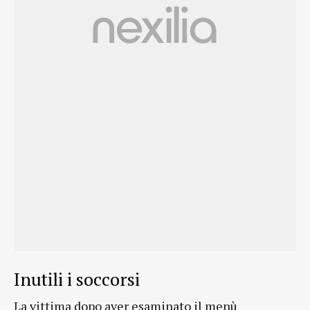
Inutili i soccorsi
La vittima dopo aver esaminato il menù