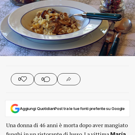
0
0
Aggiungi QuotidianPost tra le tue fonti preferite su Google
Una donna di 46 anni è morta dopo aver mangiato
funghi in un ristorante di lusso. La vittima
María