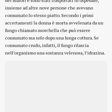
dei malori e sono stati trasportati in ospedale,
insieme ad altre nove persone che avevano
consumato lo stesso piatto. Secondo i primi
accertamenti la donna è morta avvelenata da un
fungo chiamato morchella che può essere
consumato ma solo dopo una lunga cottura. Se
consumato crudo, infatti, il fungo rilascia
nell’organismo una sostanza velenosa, l’idrazina.