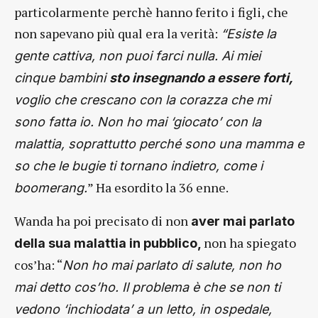
particolarmente perchè hanno ferito i figli, che
non sapevano più qual era la verità:
“Esiste la
gente cattiva, non puoi farci nulla. Ai miei
cinque bambini
sto insegnando a essere forti,
voglio che crescano con la corazza che mi
sono fatta io. Non ho mai ‘giocato’ con la
malattia, soprattutto perché sono una mamma e
so che le bugie ti tornano indietro, come i
” Ha esordito la 36 enne.
boomerang.
Wanda ha poi precisato di non
aver mai parlato
non ha spiegato
della sua malattia in pubblico,
cos’ha: “
Non ho mai parlato di salute, non ho
mai detto cos’ho. Il problema è che se non ti
vedono ‘inchiodata’ a un letto, in ospedale,