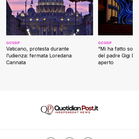
GOSSIP
GOSSIP
Vaticano, protesta durante
“Mi ha fatto soffr
l’udienza: fermata Loredana
del padre Gigi D’
Cannata
aperto