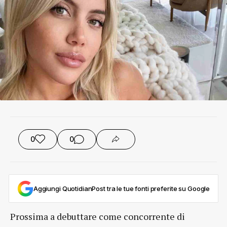
0
0
Aggiungi QuotidianPost tra le tue fonti preferite su Google
Prossima a debuttare come concorrente di