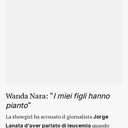
Wanda Nara: “
I miei figli hanno
“
pianto
La showgirl ha accusato il giornalista
Jorge
quando
Lanata d’aver parlato di leucemia