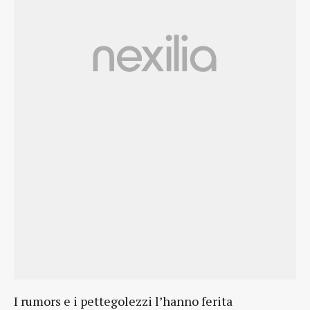
I rumors e i pettegolezzi l’hanno ferita