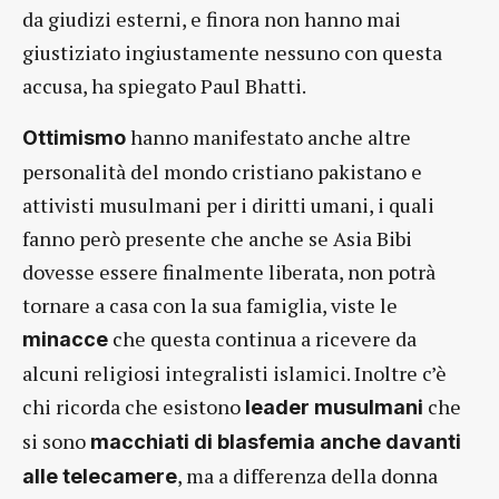
da giudizi esterni, e finora non hanno mai
giustiziato ingiustamente nessuno con questa
accusa, ha spiegato Paul Bhatti.
hanno manifestato anche altre
Ottimismo
personalità del mondo cristiano pakistano e
attivisti musulmani per i diritti umani, i quali
fanno però presente che anche se Asia Bibi
dovesse essere finalmente liberata, non potrà
tornare a casa con la sua famiglia, viste le
che questa continua a ricevere da
minacce
alcuni religiosi integralisti islamici. Inoltre c’è
chi ricorda che esistono
che
leader musulmani
si sono
macchiati di blasfemia anche davanti
, ma a differenza della donna
alle telecamere