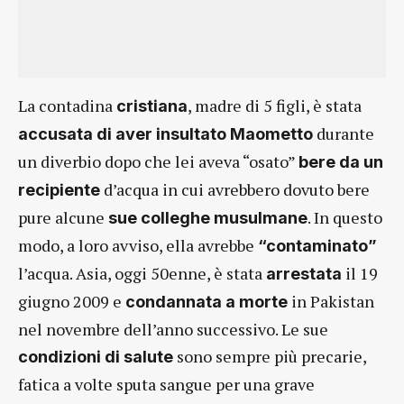
La contadina
, madre di 5 figli, è stata
cristiana
durante
accusata di aver insultato Maometto
un diverbio dopo che lei aveva “osato”
bere da un
d’acqua in cui avrebbero dovuto bere
recipiente
pure alcune
. In questo
sue colleghe musulmane
modo, a loro avviso, ella avrebbe
“contaminato”
l’acqua. Asia, oggi 50enne, è stata
il 19
arrestata
giugno 2009 e
in Pakistan
condannata a morte
nel novembre dell’anno successivo. Le sue
sono sempre più precarie,
condizioni di salute
fatica a volte sputa sangue per una grave