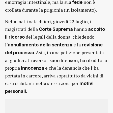
emorragia intestinale, ma la sua
non è
fede
crollata durante la prigionia (in isolamento).
Nella mattinata di ieri, giovedì 22 luglio, i
magistrati della
hanno
Corte Suprema
accolto
dei legali della donna, chiedendo
il ricorso
l’
e la
annullamento della sentenza
revisione
. Asia, in una petizione presentata
del processo
ai giudici attraverso i suoi difensori, ha ribadito la
propria
e che la denuncia che l’ha
innocenza
portata in carcere, arriva soprattutto da vicini di
casa o abitanti nella stessa zona per
motivi
.
personali