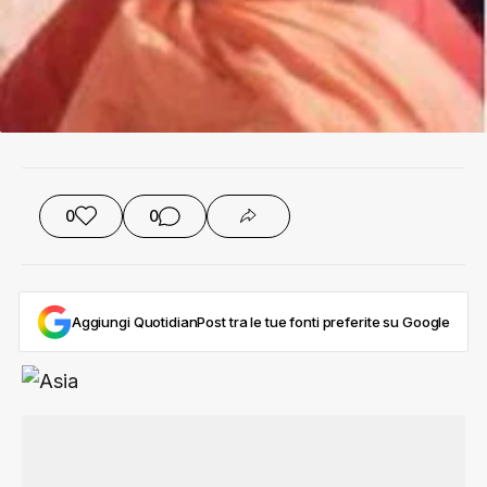
0
0
Aggiungi QuotidianPost tra le tue fonti preferite su Google