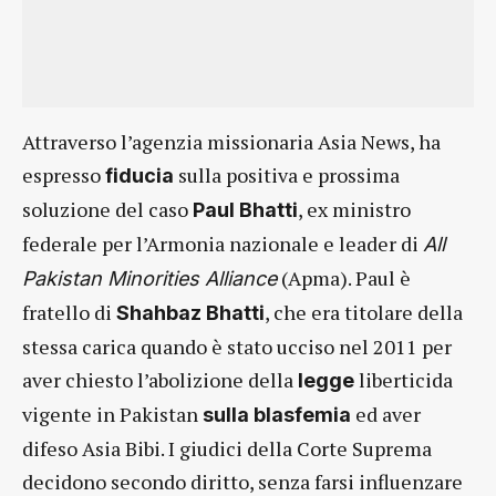
Attraverso l’agenzia missionaria Asia News, ha
espresso
sulla positiva e prossima
fiducia
soluzione del caso
, ex ministro
Paul Bhatti
federale per l’Armonia nazionale e leader di
All
(Apma). Paul è
Pakistan Minorities Alliance
fratello di
, che era titolare della
Shahbaz Bhatti
stessa carica quando è stato ucciso nel 2011 per
aver chiesto l’abolizione della
liberticida
legge
vigente in Pakistan
ed aver
sulla blasfemia
difeso Asia Bibi. I giudici della Corte Suprema
decidono secondo diritto, senza farsi influenzare