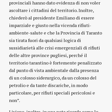
provinciali hanno dato evidenza di non voler
ascoltare i cittadini del territorio. Inoltre,
chiederò al presidente Emiliano di essere
imparziale e giusto nella vicenda rifiuti-
ambiente-salute e che la Provincia di Taranto
sia tirata fuori da qualsiasi logica di
sussidiarietà alle crisi emergenziali di rifiuti
delle altre province pugliesi, perché il
territorio tarantino è fortemente penalizzato
dal punto di vista ambientale dalla presenza
di un colosso siderurgico, da un colosso del
petrolio e da tante discariche, in modo
particolare, per rifiuti speciali pericolosi e
non”.
Liviano, inoltre, in una nota ricorda come lo