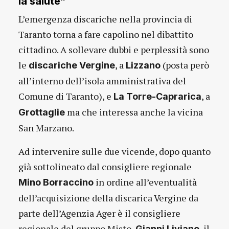
la salute”
L’emergenza discariche nella provincia di
Taranto torna a fare capolino nel dibattito
cittadino. A sollevare dubbi e perplessità sono
le
, a
(posta però
discariche Vergine
Lizzano
all’interno dell’isola amministrativa del
Comune di Taranto), e
, a
La Torre-Caprarica
ma che interessa anche la vicina
Grottaglie
San Marzano.
Ad intervenire sulle due vicende, dopo quanto
già sottolineato dal consigliere regionale
in ordine all’eventualità
Mino Borraccino
dell’acquisizione della discarica Vergine da
parte dell’Agenzia Ager è il consigliere
regionale del gruppo Misto,
, il
Gianni Liviano