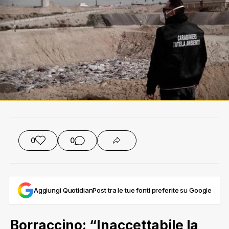
0
0
Aggiungi QuotidianPost tra le tue fonti preferite su Google
Borraccino: “Inaccettabile la