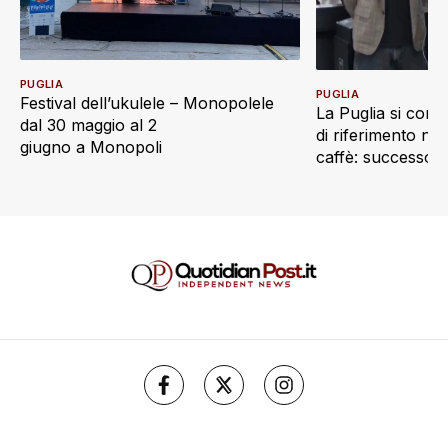
PUGLIA
PUGLIA
Festival dell’ukulele – Monopolele
La Puglia si con
dal 30 maggio al 2
di riferimento ne
giugno a Monopoli
caffè: successo p
Turi