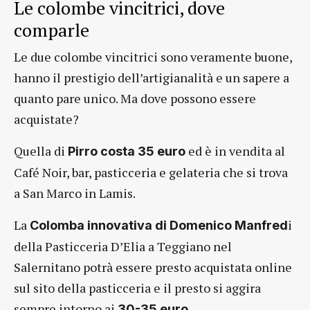
Le colombe vincitrici, dove
comparle
Le due colombe vincitrici sono veramente buone,
hanno il prestigio dell’artigianalità e un sapere a
quanto pare unico. Ma dove possono essere
acquistate?
Quella di
ed è in vendita al
Pirro costa 35 euro
Café Noir, bar, pasticceria e gelateria che si trova
a San Marco in Lamis.
La
i
Colomba innovativa di Domenico Manfred
della Pasticceria D’Elia a Teggiano nel
Salernitano potrà essere presto acquistata online
sul sito della pasticceria e il presto si aggira
sempre intorno ai
30-35 euro.