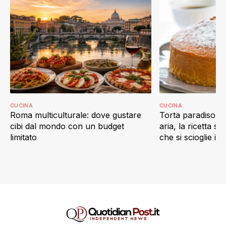
CUCINA
CUCINA
Roma multiculturale: dove gustare
Torta paradiso in 
cibi dal mondo con un budget
aria, la ricetta s
limitato
che si scioglie in