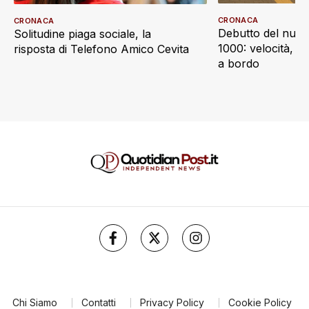
CRONACA
CRONACA
Debutto del nuov
Solitudine piaga sociale, la
1000: velocità, d
risposta di Telefono Amico Cevita
a bordo
Chi Siamo
Contatti
Privacy Policy
Cookie Policy