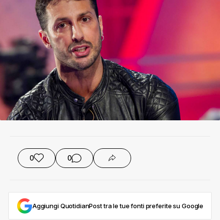
0
0
Aggiungi QuotidianPost tra le tue fonti preferite su Google