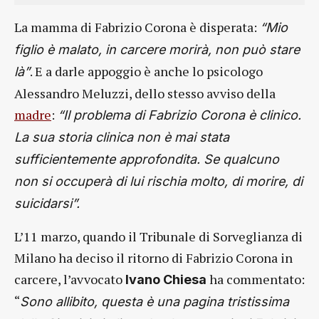
La mamma di Fabrizio Corona è disperata:
“Mio
figlio è malato, in carcere morirà, non può stare
. E a darle appoggio è anche lo psicologo
là”
Alessandro Meluzzi, dello stesso avviso della
madre
:
“Il problema di Fabrizio Corona è clinico.
La sua storia clinica non è mai stata
sufficientemente approfondita. Se qualcuno
non si occuperà di lui rischia molto, di morire, di
suicidarsi”.
L’11 marzo, quando il Tribunale di Sorveglianza di
Milano ha deciso il ritorno di Fabrizio Corona in
carcere, l’avvocato
ha commentato:
Ivano Chiesa
“
Sono allibito, questa è una pagina tristissima