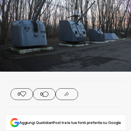
0
0
Aggiungi QuotidianPost tra le tue fonti preferite su Google