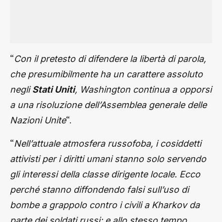
“
Con il pretesto di difendere la libertà di parola,
che presumibilmente ha un carattere assoluto
negli
Stati Uniti
, Washington continua a opporsi
a una risoluzione dell’Assemblea generale delle
“.
Nazioni Unite
“
Nell’attuale atmosfera russofoba, i cosiddetti
attivisti per i diritti umani stanno solo servendo
gli interessi della classe dirigente locale. Ecco
perché stanno diffondendo falsi sull’uso di
bombe a grappolo contro i civili a Kharkov da
parte dei soldati russi; e allo stesso tempo