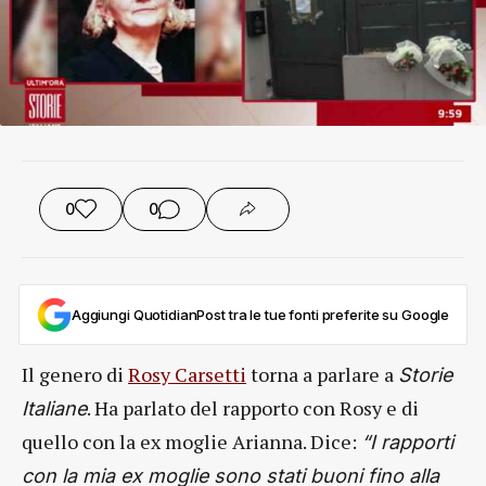
0
0
Aggiungi QuotidianPost tra le tue fonti preferite su Google
Il genero di
Rosy Carsetti
torna a parlare a
Storie
. Ha parlato del rapporto con Rosy e di
Italiane
quello con la ex moglie Arianna. Dice:
“I rapporti
con la mia ex moglie sono stati buoni fino alla